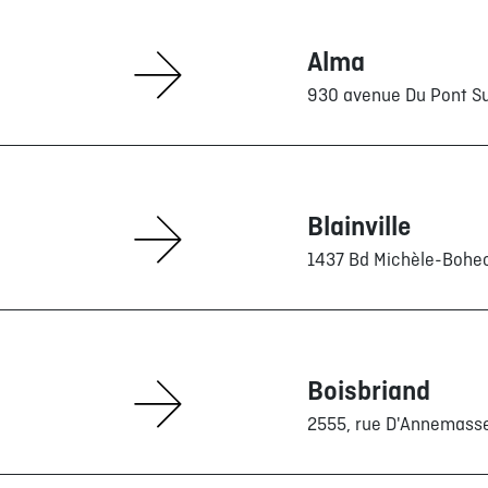
Alma
930 avenue Du Pont S
Blainville
1437 Bd Michèle-Bohe
Boisbriand
2555, rue D'Annemass