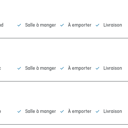
ud
Salle à manger
À emporter
Livraison
c
Salle à manger
À emporter
Livraison
e
Salle à manger
À emporter
Livraison