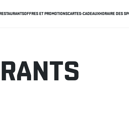
RESTAURANTS
OFFRES ET PROMOTIONS
CARTES-CADEAUX
HORAIRE DES SP
URANTS