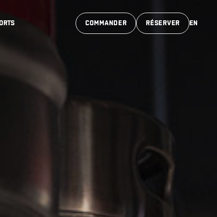
ORTS
COMMANDER
RÉSERVER
EN