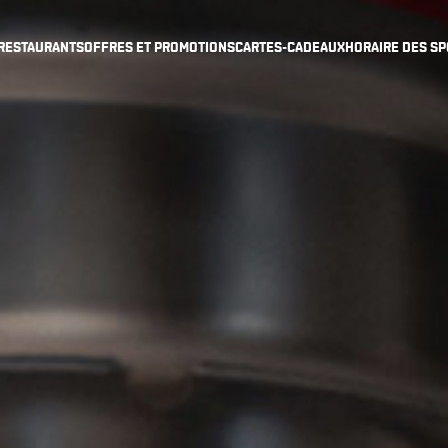
RESTAURANTS
OFFRES ET PROMOTIONS
CARTES-CADEAUX
HORAIRE DES SP