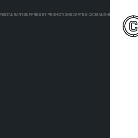
RESTAURANTS
OFFRES ET PROMOTIONS
CARTES-CADEAUX
HORAIRE DES SP