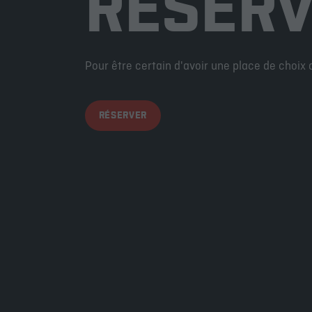
RÉSERV
Pour être certain d'avoir une place de choix
RÉSERVER
LA CAGE
À PROPOS
EN ÉPICERIE