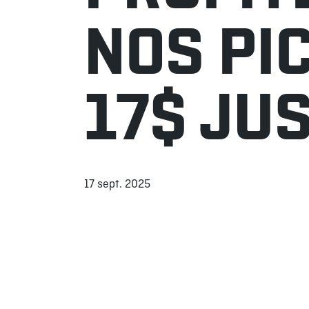
NOS PIC
17$ JU
17 sept. 2025