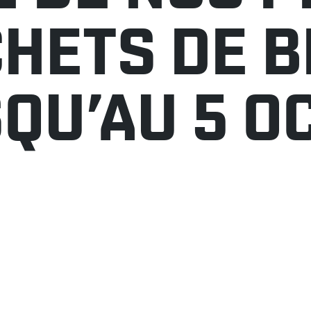
HETS DE B
SQU’AU 5 O