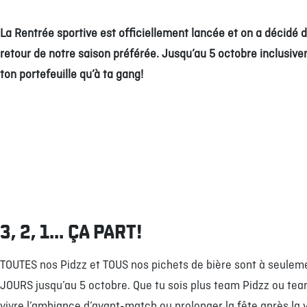
La Rentrée sportive est officiellement lancée et on a décidé d
retour de notre saison préférée. Jusqu’au 5 octobre inclusive
ton portefeuille qu’à ta gang!
3, 2, 1... ÇA PART!
TOUTES nos Pidzz et TOUS nos pichets de bière sont à seulemen
JOURS jusqu’au 5 octobre. Que tu sois plus team Pidzz ou team 
vivre l’ambiance d’avant-match ou prolonger la fête après la v