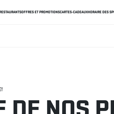
RESTAURANTS
OFFRES ET PROMOTIONS
CARTES-CADEAUX
HORAIRE DES SP
E!
 DE NOS P