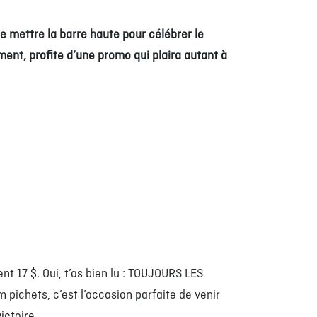
e mettre la barre haute pour célébrer le
ment, profite d’une promo qui plaira autant à
t 17 $. Oui, t’as bien lu : TOUJOURS LES
pichets, c’est l’occasion parfaite de venir
ictoire.