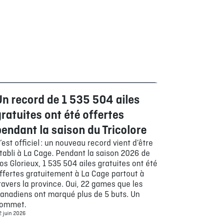
Un record de 1 535 504 ailes
Bouffe
ratuites ont été offertes
endant la saison du Tricolore
’est officiel : un nouveau record vient d’être
tabli à La Cage. Pendant la saison 2026 de
os Glorieux, 1 535 504 ailes gratuites ont été
ffertes gratuitement à La Cage partout à
ravers la province. Oui, 22 games que les
anadiens ont marqué plus de 5 buts. Un
ommet.
 juin 2026