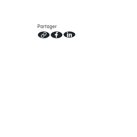
Partager