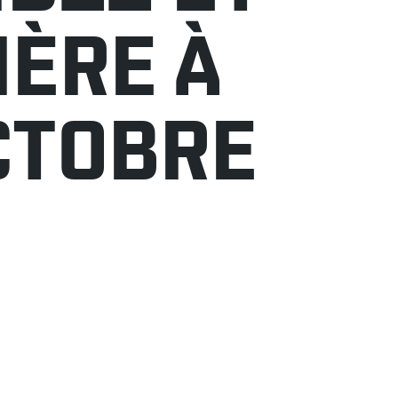
IÈRE À
CTOBRE