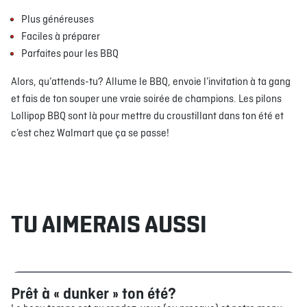
Plus généreuses
Faciles à préparer
Parfaites pour les BBQ
Alors, qu’attends-tu? Allume le BBQ, envoie l’invitation à ta gang
et fais de ton souper une vraie soirée de champions. Les pilons
Lollipop BBQ sont là pour mettre du croustillant dans ton été et
c’est chez Walmart que ça se passe!
TU AIMERAIS AUSSI
Prêt à « dunker » ton été?
Bouffe