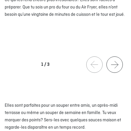
Ce qui les rend encore plus irrésistibles? Elles sont faciles à
préparer. Que tu sois un pro du four ou du Air Fryer, elles n’ont
besoin qu’une vingtaine de minutes de cuisson et le tour est joué.
1
/
3
Elles sont parfaites pour un souper entre amis, un après-midi
terrasse ou même un souper de semaine en famille. Tu veux
marquer des points? Sers-les avec quelques sauces maison et
regarde-les disparaître en un temps record.