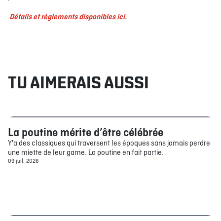
Détails et règlements disponibles ici.
TU AIMERAIS AUSSI
La poutine mérite d’être célébrée
Bouffe
Y'a des classiques qui traversent les époques sans jamais perdre
une miette de leur game. La poutine en fait partie.
09 juil. 2026