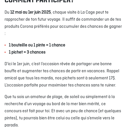
COMMENT PARTICIPER?
Du
12 mai au 1er juin 2025
, chaque visite à La Cage peut te
rapprocher de ton futur voyage. Il suffit de commander un de tes
produits Corona préférés pour accumuler des chances de gagner
:
1 bouteille ou 1 pinte = 1 chance
1 pichet = 3 chances
D’ici le 1er juin, c’est l’occasion rêvée de partager une bonne
bouffe et augmenter tes chances de partir en vacances. Rappel
amical que tous les mardis, nos pichets sont à seulement 17$.
L’occasion parfaite pour maximiser tes chances sans te ruiner.
Que tu sois un amateur de plage, de soleil ou simplement à la
recherche d’un voyage au bord de la mer bien mérité, ce
concours est fait pour toi. Et avec un peu de chance (et quelques
pintes), tu pourrais bien être celui ou celle qui s’envole vers le
paradis.