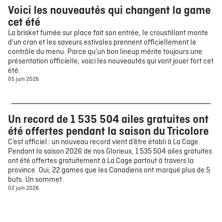
Voici les nouveautés qui changent la game
Bouffe
cet été
La brisket fumée sur place fait son entrée, le croustillant monte
d’un cran et les saveurs estivales prennent officiellement le
contrôle du menu. Parce qu’un bon lineup mérite toujours une
présentation officielle, voici les nouveautés qui vont jouer fort cet
été.
05 juin 2026
Un record de 1 535 504 ailes gratuites ont
Bouffe
été offertes pendant la saison du Tricolore
C’est officiel : un nouveau record vient d’être établi à La Cage.
Pendant la saison 2026 de nos Glorieux, 1 535 504 ailes gratuites
ont été offertes gratuitement à La Cage partout à travers la
province. Oui, 22 games que les Canadiens ont marqué plus de 5
buts. Un sommet.
02 juin 2026