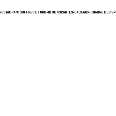
RESTAURANTS
OFFRES ET PROMOTIONS
CARTES-CADEAUX
HORAIRE DES SP