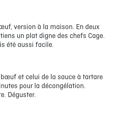
bœuf, version à la maison. En deux
iens un plat digne des chefs Cage.
s été aussi facile.
bœuf et celui de la sauce à tartare
inutes pour la décongélation.
re. Déguster.