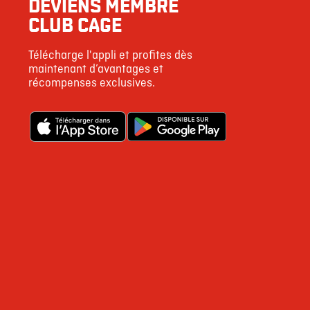
DEVIENS MEMBRE
CLUB CAGE
0 %
Télécharge l'appli et profites dès
1 %
maintenant d’avantages et
récompenses exclusives.
1 %
14 %
9 %