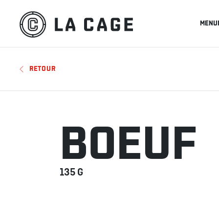
MENU
RETOUR
BOEUF
135 G