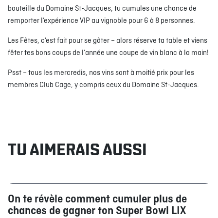
bouteille du Domaine St-Jacques, tu cumules une chance de
remporter l’expérience VIP au vignoble pour 6 à 8 personnes.
Les Fêtes, c’est fait pour se gâter – alors réserve ta table et viens
fêter tes bons coups de l’année une coupe de vin blanc à la main!
Psst – tous les mercredis, nos vins sont à moitié prix pour les
membres Club Cage, y compris ceux du Domaine St-Jacques.
TU AIMERAIS AUSSI
On te révèle comment cumuler plus de
Club Cage
Concours
chances de gagner ton Super Bowl LIX