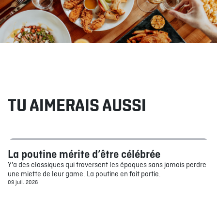
TU AIMERAIS AUSSI
La poutine mérite d’être célébrée
Bouffe
Y'a des classiques qui traversent les époques sans jamais perdre
une miette de leur game. La poutine en fait partie.
09 juil. 2026