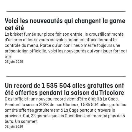
Voici les nouveautés qui changent la game
Bouffe
cet été
La brisket fumée sur place fait son entrée, le croustillant monte
d’un cran et les saveurs estivales prennent officiellement le
contrôle du menu. Parce qu’un bon lineup mérite toujours une
présentation officielle, voici les nouveautés qui vont jouer fort cet
été.
05 juin 2026
Un record de 1 535 504 ailes gratuites ont
Bouffe
été offertes pendant la saison du Tricolore
C’est officiel : un nouveau record vient d’être établi à La Cage.
Pendant la saison 2026 de nos Glorieux, 1 535 504 ailes gratuites
ont été offertes gratuitement à La Cage partout à travers la
province. Oui, 22 games que les Canadiens ont marqué plus de 5
buts. Un sommet.
02 juin 2026