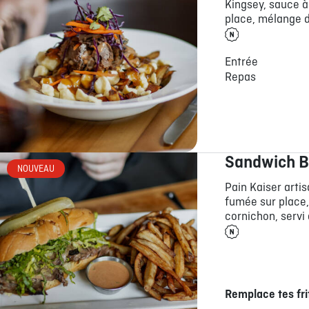
Kingsey, sauce à
place, mélange d
Entrée
Repas
Sandwich B
NOUVEAU
Pain Kaiser artis
fumée sur place,
cornichon, servi 
Remplace tes fri