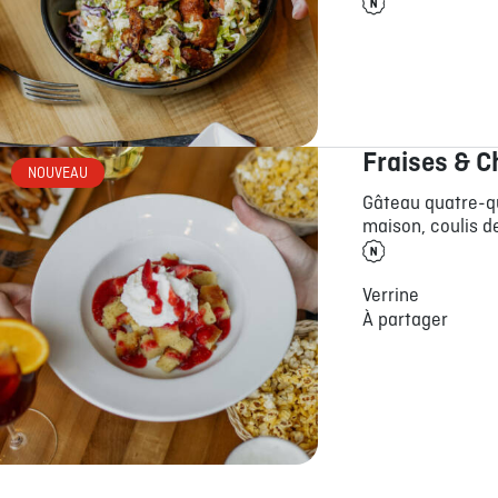
Fraises & C
NOUVEAU
Gâteau quatre-qu
maison, coulis de
Verrine
À partager