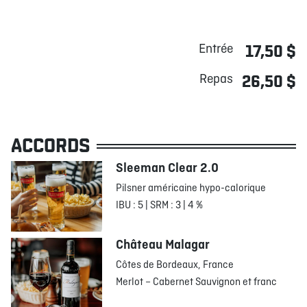
Entrée
17,50 $
Repas
26,50 $
ACCORDS
Sleeman Clear 2.0
Pilsner américaine hypo-calorique
IBU : 5 | SRM : 3 | 4 %
Château Malagar
Côtes de Bordeaux, France
Merlot – Cabernet Sauvignon et franc