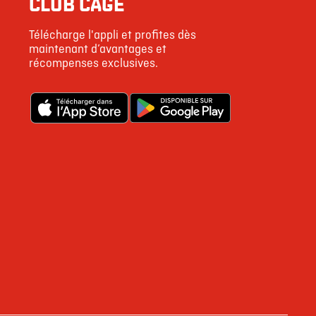
CLUB CAGE
146
Télécharge l'appli et profites dès
5
maintenant d’avantages et
récompenses exclusives.
4 g