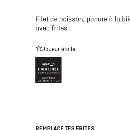
Filet de poisson, panure à la bi
avec frites
Joueur étoile
REMPLACE TES FRITES