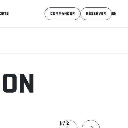
ORTS
COMMANDER
RÉSERVER
EN
SON
1
/
2