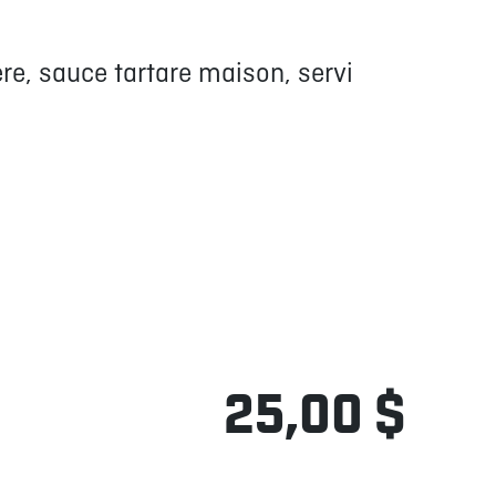
ère, sauce tartare maison, servi
25,00 $