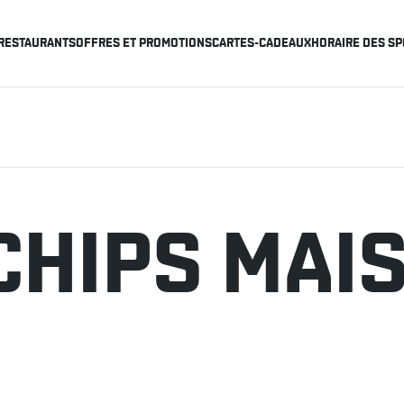
RESTAURANTS
OFFRES ET PROMOTIONS
CARTES-CADEAUX
HORAIRE DES SP
 CHIPS MAI