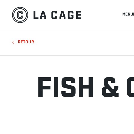
MENU
RETOUR
FISH &