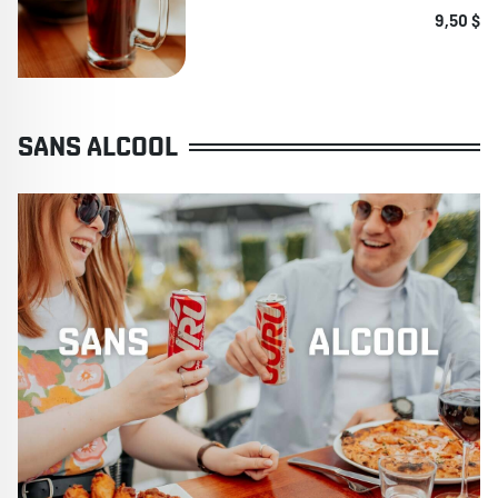
9,50 $
SANS ALCOOL