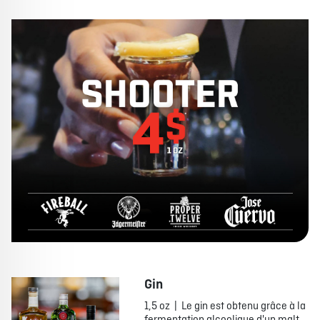
Gin
1,5 oz | Le gin est obtenu grâce à la