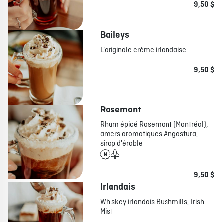
9,50 $
Baileys
L'originale crème irlandaise
9,50 $
Rosemont
Rhum épicé Rosemont (Montréal),
amers aromatiques Angostura,
sirop d'érable
9,50 $
Irlandais
Whiskey irlandais Bushmills, Irish
Mist