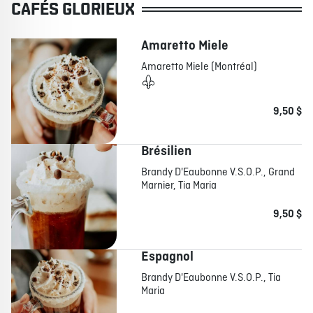
CAFÉS GLORIEUX
Amaretto Miele
Amaretto Miele (Montréal)
9,50 $
Brésilien
Brandy D'Eaubonne V.S.O.P., Grand
Marnier, Tia Maria
9,50 $
Espagnol
Brandy D'Eaubonne V.S.O.P., Tia
Maria