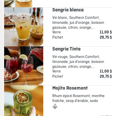
Sangria blanca
Vin blanc, Southern Comfort,
limonade, jus d'orange, boisson
gazeuse, citron, orange,...
Verre
11,00 $
Pichet
29,75 $
Sangria Tinta
Vin rouge, Southern Comfort,
limonade, jus d'orange, boisson
gazeuse, citron, orange,...
Verre
11,00 $
Pichet
29,75 $
Mojito Rosemont
Rhum épicé Rosemont, menthe
fraîche, sirop d'érable, soda