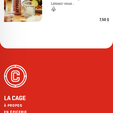
Laissez-vous...
7,50 $
LA CAGE
À PROPOS
EN ÉPICERIE