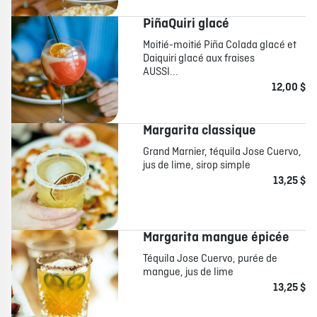
PiñaQuiri glacé
Moitié-moitié Piña Colada glacé et
Daiquiri glacé aux fraises
AUSSI...
12,00 $
Margarita classique
Grand Marnier, téquila Jose Cuervo,
jus de lime, sirop simple
13,25 $
Margarita mangue épicée
Téquila Jose Cuervo, purée de
mangue, jus de lime
13,25 $