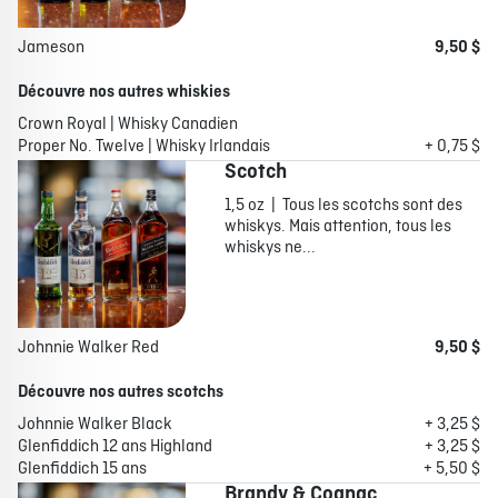
Jameson
9,50 $
Découvre nos autres whiskies
Crown Royal | Whisky Canadien
Proper No. Twelve | Whisky Irlandais
+ 0,75 $
Scotch
1,5 oz | Tous les scotchs sont des
whiskys. Mais attention, tous les
whiskys ne...
Johnnie Walker Red
9,50 $
Découvre nos autres scotchs
Johnnie Walker Black
+ 3,25 $
Glenfiddich 12 ans Highland
+ 3,25 $
Glenfiddich 15 ans
+ 5,50 $
Brandy & Cognac