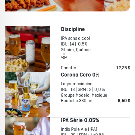
Discipline
IPA sans alcool
IBU: 14 | 0,5%
Siboire, Québec
Canette
12,25 $
Corona Cero 0%
Lager mexicaine
IBU : 18 | SRM : 2 | 0,0 %
Groupe Modelo, Mexique
Bouteille 330 ml
9,50 $
IPA Série 0.05%
India Pale Ale (IPA)