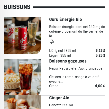
BOISSONS
Guru Énergie Bio
Boisson énergie, contient 142 mg de
caféine provenant du thé vert et de
la...
L'Original | 355 ml
5,25 $
Léger | 355 ml
5,25 $
Boissons gazeuses
Pepsi, Pepsi diète, 7up, Orangeade
Obtiens le remplissage à volonté
avec le...
Grand
4,00 $
Ginger Ale
Canette 355 ml