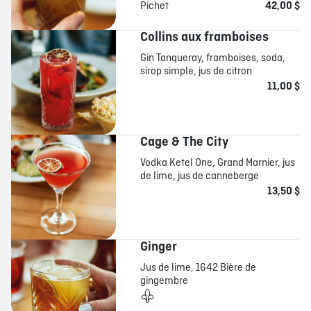
Pichet
42,00 $
Collins aux framboises
Gin Tanqueray, framboises, soda,
sirop simple, jus de citron
11,00 $
Cage & The City
Vodka Ketel One, Grand Marnier, jus
de lime, jus de canneberge
13,50 $
Ginger
Jus de lime, 1642 Bière de
gingembre