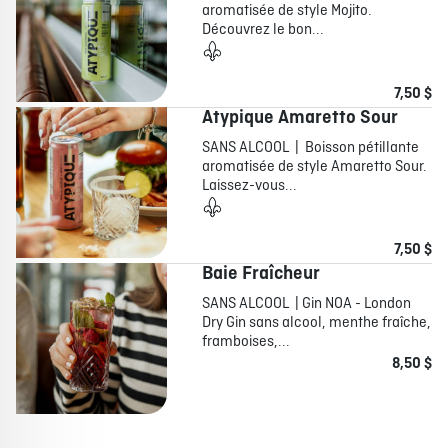
aromatisée de style Mojito.
Découvrez le bon...
7,50 $
Atypique Amaretto Sour
SANS ALCOOL | Boisson pétillante
aromatisée de style Amaretto Sour.
Laissez-vous...
7,50 $
Baie Fraîcheur
SANS ALCOOL | Gin NOA - London
Dry Gin sans alcool, menthe fraîche,
framboises,...
8,50 $