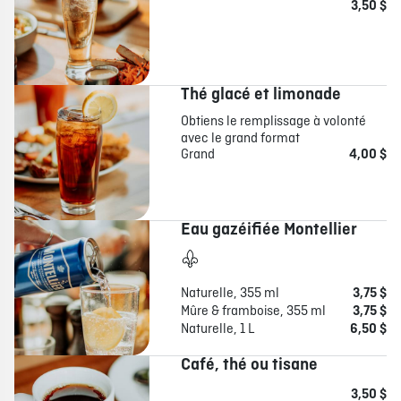
3,50 $
Thé glacé et limonade
Obtiens le remplissage à volonté
avec le grand format
Grand
4,00 $
Eau gazéifiée Montellier
Naturelle, 355 ml
3,75 $
Mûre & framboise, 355 ml
3,75 $
Naturelle, 1 L
6,50 $
Café, thé ou tisane
3,50 $