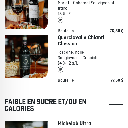
Merlot – Cabernet Sauvignon et
franc
13 % | 2...
Bouteille
76,50 $
Querciavalle Chianti
Classico
Toscane, Italie
Sangiovese – Canaiolo
14 % | 2 g/L
Bouteille
77,50 $
FAIBLE EN SUCRE ET/OU EN
CALORIES
Michelob Ultra