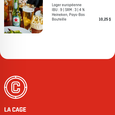
Lager européenne
IBU : 9 | SRM : 3 | 4 %
Heineken, Pays-Bas
Bouteille
10,25 $
LA CAGE