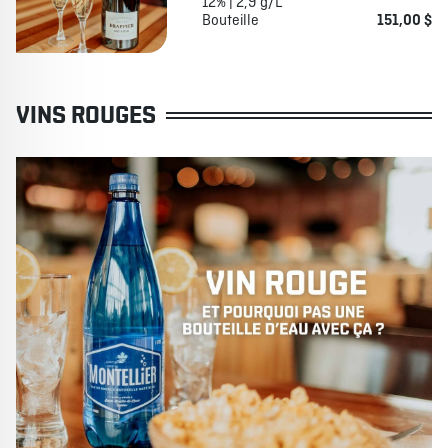
12% | 2,9 g/L
Bouteille
151,00 $
VINS ROUGES