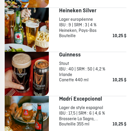
Heineken Silver
Lager européenne
IBU : 9 | SRM : 3 | 4 %
Heineken, Pays-Bas
Bouteille
10,25 $
Guinness
Stout
IBU : 40 | SRM : 50 | 4,2 %
Irlande
Canette 440 ml
10,25 $
Madrí Excepcional
Lager de style espagnol
IBU : 17,5 | SRM : 6 | 4,6 %
Brasserie La Sagra,...
Bouteille 355 ml
10,25 $