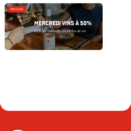
Mercredi
MERCREDI VINS À 50%
50 % sur toutes les bouteilles de vin.