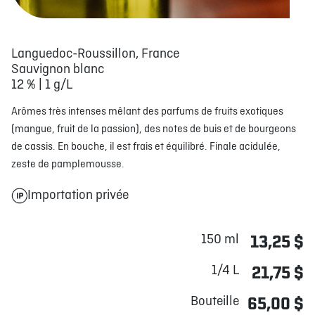
Languedoc-Roussillon, France
Sauvignon blanc
12 % | 1 g/L
Arômes très intenses mêlant des parfums de fruits exotiques
(mangue, fruit de la passion), des notes de buis et de bourgeons
de cassis. En bouche, il est frais et équilibré. Finale acidulée,
zeste de pamplemousse.
Importation privée
150 ml
13,25 $
1/4 L
21,75 $
Bouteille
65,00 $