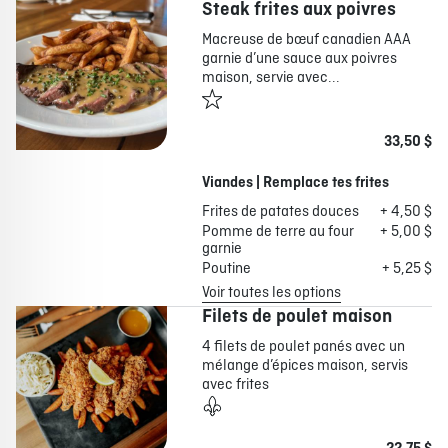
Steak frites aux poivres
Macreuse de bœuf canadien AAA
garnie d’une sauce aux poivres
maison, servie avec...
33,50 $
Viandes | Remplace tes frites
Frites de patates douces
+ 4,50 $
Pomme de terre au four
+ 5,00 $
garnie
Poutine
+ 5,25 $
Voir toutes les options
Filets de poulet maison
4 filets de poulet panés avec un
mélange d’épices maison, servis
avec frites