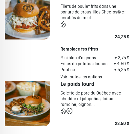
Filets de poulet frits dans une
panure de croustilles Cheetos© et
enrobés de miel...
24,25 $
Remplace tes frites
Mini bloc d'oignons
+ 2,75 $
Frites de patates douces
+ 4,50 $
Poutine
+ 5,25 $
Voir toutes les options
Le poids lourd
Galette de porc du Québec avec
cheddar et jalapeños, laitue
romaine, oignon...
23,50 $