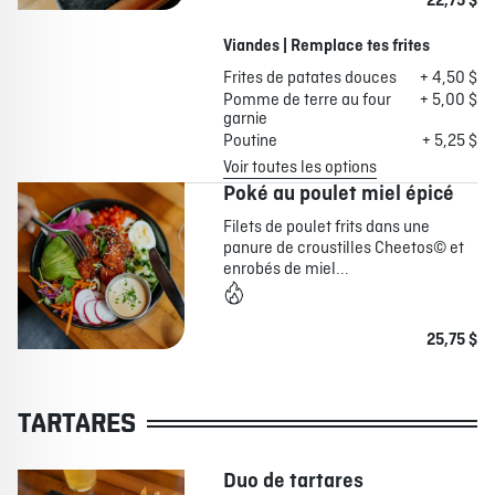
22,75 $
Viandes | Remplace tes frites
Frites de patates douces
+ 4,50 $
Pomme de terre au four
+ 5,00 $
garnie
Poutine
+ 5,25 $
Voir toutes les options
Poké au poulet miel épicé
Filets de poulet frits dans une
panure de croustilles Cheetos© et
enrobés de miel...
25,75 $
TARTARES
Duo de tartares