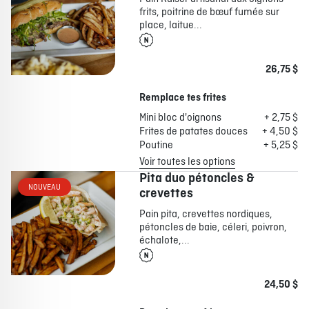
frits, poitrine de bœuf fumée sur
place, laitue...
26,75 $
Remplace tes frites
Mini bloc d'oignons
+ 2,75 $
Frites de patates douces
+ 4,50 $
Poutine
+ 5,25 $
Voir toutes les options
Pita duo pétoncles &
NOUVEAU
crevettes
Pain pita, crevettes nordiques,
pétoncles de baie, céleri, poivron,
échalote,...
24,50 $