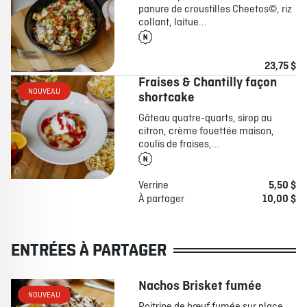
panure de croustilles Cheetos©, riz
collant, laitue...
23,75 $
Fraises & Chantilly façon
NOUVEAU
shortcake
Gâteau quatre-quarts, sirop au
citron, crème fouettée maison,
coulis de fraises,...
Verrine
5,50 $
À partager
10,00 $
ENTRÉES À PARTAGER
Nachos Brisket fumée
NOUVEAU