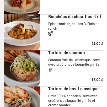
Bouchées de chou-fleur frit
Épices maison, sauces Buffalo et
ranch
11,00 $
Tartare de saumon
Saumon frais de l’atlantique, servi
avec croûtons de baguette grillée
18,00 $
Tartare de bœuf classique
Bœuf 100 % canadien, servi avec
croûtons de baguette grillée et
crème montée