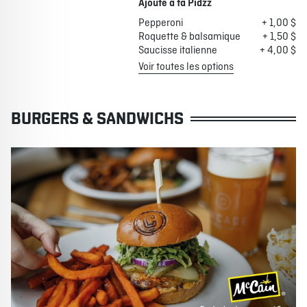
Ajoute à ta Pidzz
Pepperoni
+ 1,00 $
Roquette & balsamique
+ 1,50 $
Saucisse italienne
+ 4,00 $
Voir toutes les options
BURGERS & SANDWICHS