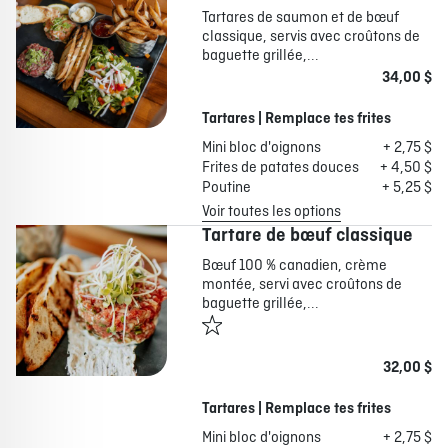
Tartares de saumon et de bœuf
classique, servis avec croûtons de
baguette grillée,...
34,00 $
Tartares | Remplace tes frites
Mini bloc d'oignons
+ 2,75 $
Frites de patates douces
+ 4,50 $
Poutine
+ 5,25 $
Voir toutes les options
Tartare de bœuf classique
Bœuf 100 % canadien, crème
montée, servi avec croûtons de
baguette grillée,...
32,00 $
Tartares | Remplace tes frites
Mini bloc d'oignons
+ 2,75 $