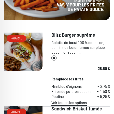
Blitz Burger suprême
NOUVEAU
Galette de bœuf 100 % canadien,
poitrine de bœuf fumée sur place,
bacon, cheddar,...
28,50 $
Remplace tes frites
Mini bloc d'oignons
+ 2,75 $
Frites de patates douces
+ 4,50 $
Poutine
+ 5,25 $
Voir toutes les options
Sandwich Brisket fumée
NOUVEAU