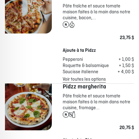
Pâte fraîche et sauce tomate
maison faites à la main dans notre
cuisine, bacon,...
23,75 $
Ajoute à ta Pidzz
Pepperoni
+ 1,00 $
Roquette & balsamique
+ 1,50 $
Saucisse italienne
+ 4,00 $
Voir toutes les options
Pidzz margherita
Pâte fraîche et sauce tomate
maison faites à la main dans notre
cuisine, fromage...
20,75 $