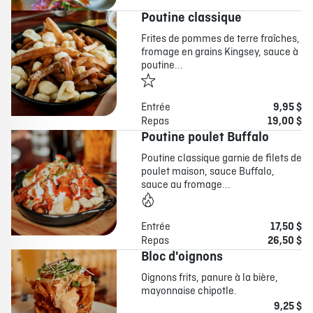
Poutine classique
Frites de pommes de terre fraîches,
fromage en grains Kingsey, sauce à
poutine...
Entrée
9,95 $
Repas
19,00 $
Poutine poulet Buffalo
Poutine classique garnie de filets de
poulet maison, sauce Buffalo,
sauce au fromage...
Entrée
17,50 $
Repas
26,50 $
Bloc d'oignons
Oignons frits, panure à la bière,
mayonnaise chipotle.
9,25 $