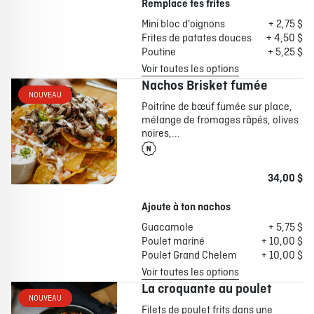
Remplace tes frites
Mini bloc d'oignons
+ 2,75 $
Frites de patates douces
+ 4,50 $
Poutine
+ 5,25 $
Voir toutes les options
Nachos Brisket fumée
NOUVEAU
Poitrine de bœuf fumée sur place,
mélange de fromages râpés, olives
noires,...
34,00 $
Ajoute à ton nachos
Guacamole
+ 5,75 $
Poulet mariné
+ 10,00 $
Poulet Grand Chelem
+ 10,00 $
Voir toutes les options
La croquante au poulet
NOUVEAU
Filets de poulet frits dans une