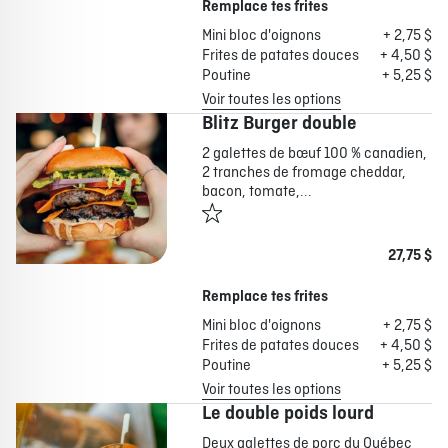
Remplace tes frites
Mini bloc d'oignons
+ 2,75 $
Frites de patates douces
+ 4,50 $
Poutine
+ 5,25 $
Voir toutes les options
Blitz Burger double
2 galettes de bœuf 100 % canadien,
2 tranches de fromage cheddar,
bacon, tomate,...
27,75 $
Remplace tes frites
Mini bloc d'oignons
+ 2,75 $
Frites de patates douces
+ 4,50 $
Poutine
+ 5,25 $
Voir toutes les options
Le double poids lourd
Deux galettes de porc du Québec