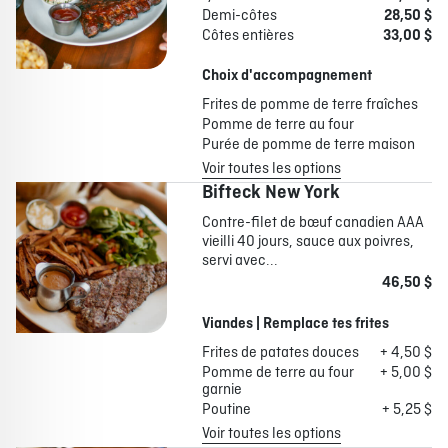
Demi-côtes
28,50 $
Côtes entières
33,00 $
Choix d'accompagnement
Frites de pomme de terre fraîches
Pomme de terre au four
Purée de pomme de terre maison
Voir toutes les options
Bifteck New York
Contre-filet de bœuf canadien AAA
vieilli 40 jours, sauce aux poivres,
servi avec...
46,50 $
Viandes | Remplace tes frites
Frites de patates douces
+ 4,50 $
Pomme de terre au four
+ 5,00 $
garnie
Poutine
+ 5,25 $
Voir toutes les options