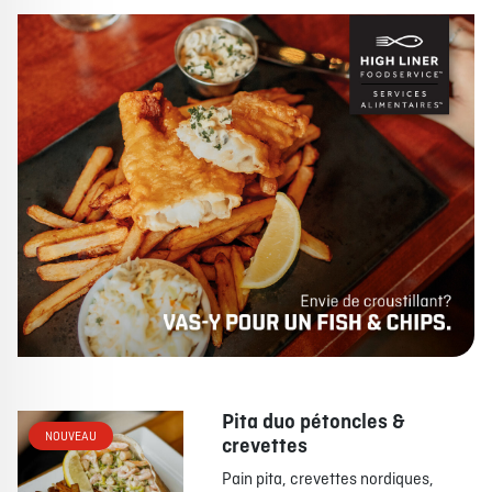
Pita duo pétoncles &
NOUVEAU
crevettes
Pain pita, crevettes nordiques,