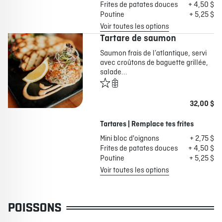
Frites de patates douces
+ 4,50 $
Poutine
+ 5,25 $
Voir toutes les options
Tartare de saumon
Saumon frais de l’atlantique, servi
avec croûtons de baguette grillée,
salade...
32,00 $
Tartares | Remplace tes frites
Mini bloc d'oignons
+ 2,75 $
Frites de patates douces
+ 4,50 $
Poutine
+ 5,25 $
Voir toutes les options
POISSONS