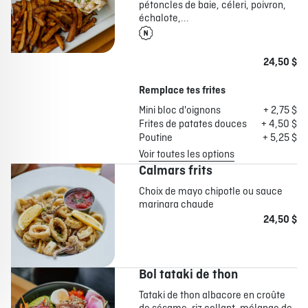
pétoncles de baie, céleri, poivron,
échalote,...
24,50 $
Remplace tes frites
Mini bloc d'oignons
+ 2,75 $
Frites de patates douces
+ 4,50 $
Poutine
+ 5,25 $
Voir toutes les options
Calmars frits
Choix de mayo chipotle ou sauce
marinara chaude
24,50 $
Bol tataki de thon
Tataki de thon albacore en croûte