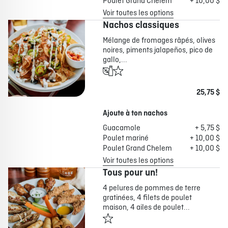
Poulet Grand Chelem
+ 10,00 $
Voir toutes les options
Nachos classiques
Mélange de fromages râpés, olives
noires, piments jalapeños, pico de
gallo,...
25,75 $
Ajoute à ton nachos
Guacamole
+ 5,75 $
Poulet mariné
+ 10,00 $
Poulet Grand Chelem
+ 10,00 $
Voir toutes les options
Tous pour un!
4 pelures de pommes de terre
gratinées, 4 filets de poulet
maison, 4 ailes de poulet...