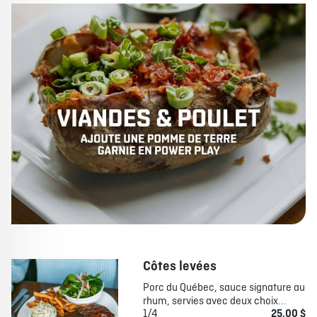
Côtes levées
Porc du Québec, sauce signature au
rhum, servies avec deux choix...
1/4
25,00 $