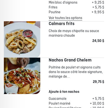
Mini bloc d'oignons
+ 9,25 $
Frites
+ 5,75 $
Poutine
+ 9,95 $
Voir toutes les options
Calmars frits
Choix de mayo chipotle ou sauce
marinara chaude
24,50 $
Nachos Grand Chelem
Poitrine de poulet et oignons cuits
dans la sauce côté levée signature,
mélange de...
29,75 $
Ajoute à ton nachos
Guacamole
+ 5,75 $
Poulet mariné
+ 10,00 $