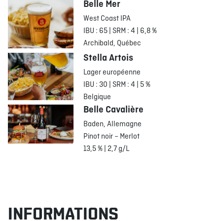
Belle Mer
West Coast IPA
IBU : 65 | SRM : 4 | 6,8 %
Archibald, Québec
Stella Artois
Lager européenne
IBU : 30 | SRM : 4 | 5 %
Belgique
Belle Cavalière
Baden, Allemagne
Pinot noir – Merlot
13,5 % | 2,7 g/L
INFORMATIONS