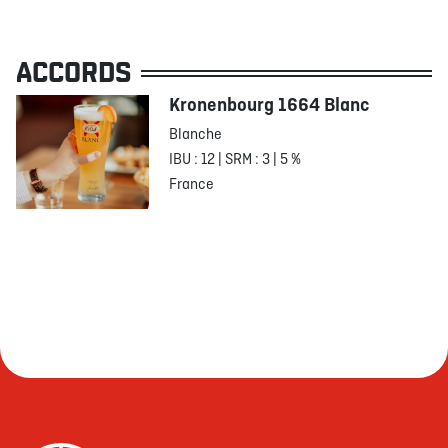
ACCORDS
Kronenbourg 1664 Blanc
Blanche
IBU : 12 | SRM : 3 | 5 %
France