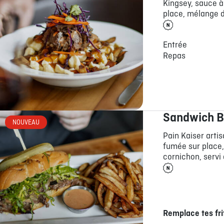
Kingsey, sauce à
place, mélange d
Entrée
Repas
Sandwich B
NOUVEAU
Pain Kaiser artis
fumée sur place,
cornichon, servi 
Remplace tes fri