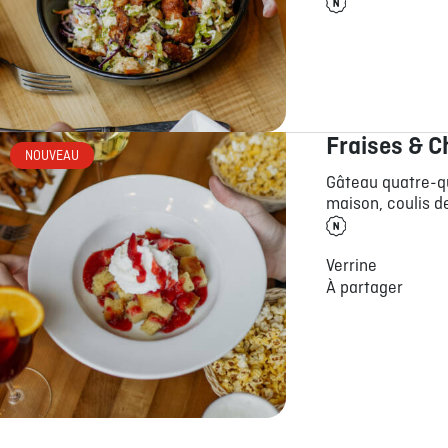
Fraises & C
NOUVEAU
Gâteau quatre-qu
maison, coulis de
Verrine
À partager