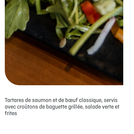
Tartares de saumon et de bœuf classique, servis
avec croûtons de baguette grillée, salade verte et
frites