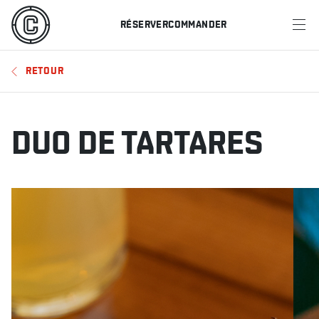
RÉSERVER
COMMANDER
MENU
RETOUR
RESTAURANTS
OFFRES ET PROMOTIONS
DUO DE TARTARES
CARTES-CADEAUX
HORAIRE DES SPORTS
RÉSERVER
COMMANDER