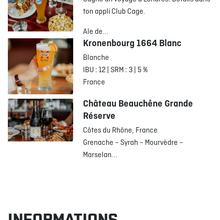
ton appli Club Cage.
Ale de...
Kronenbourg 1664 Blanc
Blanche
IBU : 12 | SRM : 3 | 5 %
France
Château Beauchêne Grande
Réserve
Côtes du Rhône, France
Grenache – Syrah – Mourvèdre –
Marselan...
INFORMATIONS