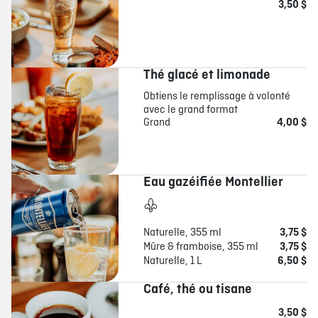
3,50 $
Thé glacé et limonade
Obtiens le remplissage à volonté
avec le grand format
Grand
4,00 $
Eau gazéifiée Montellier
Naturelle, 355 ml
3,75 $
Mûre & framboise, 355 ml
3,75 $
Naturelle, 1 L
6,50 $
Café, thé ou tisane
3,50 $