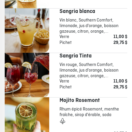
Sangria blanca
Vin blanc, Southern Comfort,
limonade, jus d'orange, boisson
gazeuse, citron, orange,...
Verre
11,00 $
Pichet
29,75 $
Sangria Tinta
Vin rouge, Southern Comfort,
limonade, jus d'orange, boisson
gazeuse, citron, orange,...
Verre
11,00 $
Pichet
29,75 $
Mojito Rosemont
Rhum épicé Rosemont, menthe
fraîche, sirop d'érable, soda