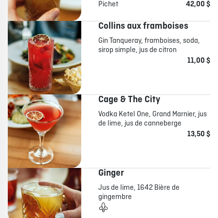
Pichet
42,00 $
Collins aux framboises
Gin Tanqueray, framboises, soda,
sirop simple, jus de citron
11,00 $
Cage & The City
Vodka Ketel One, Grand Marnier, jus
de lime, jus de canneberge
13,50 $
Ginger
Jus de lime, 1642 Bière de
gingembre