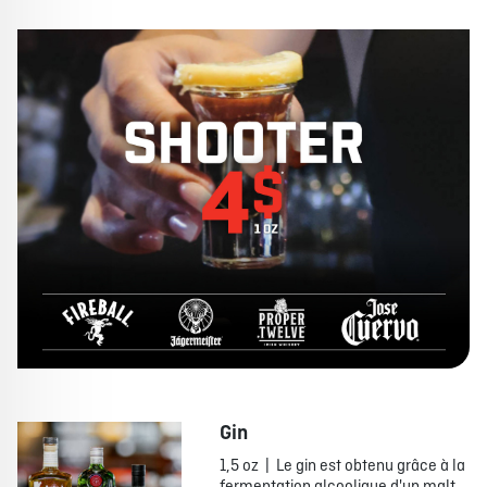
Gin
1,5 oz | Le gin est obtenu grâce à la