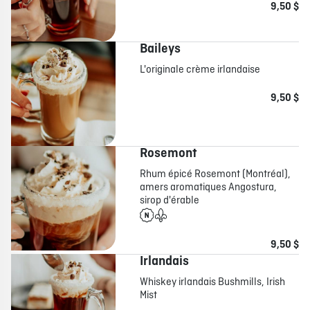
9,50 $
Baileys
L'originale crème irlandaise
9,50 $
Rosemont
Rhum épicé Rosemont (Montréal),
amers aromatiques Angostura,
sirop d'érable
9,50 $
Irlandais
Whiskey irlandais Bushmills, Irish
Mist