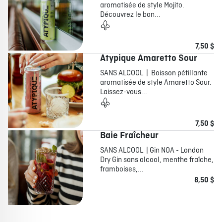
aromatisée de style Mojito.
Découvrez le bon...
7,50 $
Atypique Amaretto Sour
SANS ALCOOL | Boisson pétillante
aromatisée de style Amaretto Sour.
Laissez-vous...
7,50 $
Baie Fraîcheur
SANS ALCOOL | Gin NOA - London
Dry Gin sans alcool, menthe fraîche,
framboises,...
8,50 $