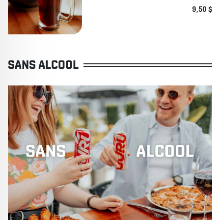
9,50 $
SANS ALCOOL