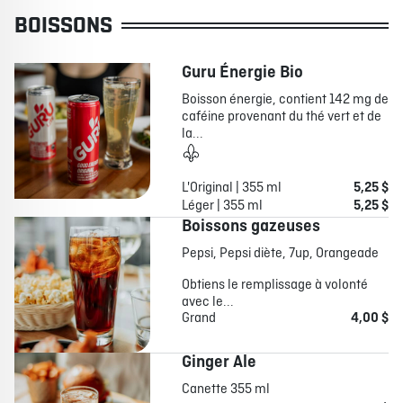
BOISSONS
Guru Énergie Bio
Boisson énergie, contient 142 mg de
caféine provenant du thé vert et de
la...
L'Original | 355 ml
5,25 $
Léger | 355 ml
5,25 $
Boissons gazeuses
Pepsi, Pepsi diète, 7up, Orangeade
Obtiens le remplissage à volonté
avec le...
Grand
4,00 $
Ginger Ale
Canette 355 ml