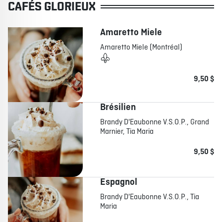
CAFÉS GLORIEUX
Amaretto Miele
Amaretto Miele (Montréal)
9,50 $
Brésilien
Brandy D'Eaubonne V.S.O.P., Grand
Marnier, Tia Maria
9,50 $
Espagnol
Brandy D'Eaubonne V.S.O.P., Tia
Maria