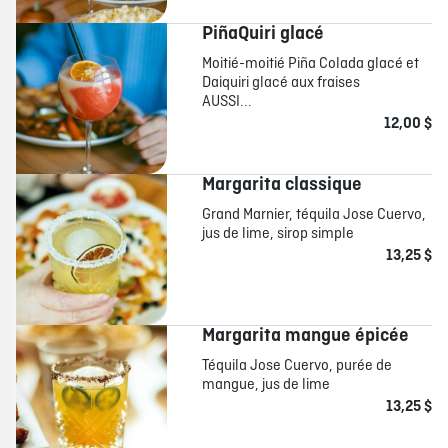
PiñaQuiri glacé
Moitié-moitié Piña Colada glacé et
Daiquiri glacé aux fraises
AUSSI...
12,00 $
Margarita classique
Grand Marnier, téquila Jose Cuervo,
jus de lime, sirop simple
13,25 $
Margarita mangue épicée
Téquila Jose Cuervo, purée de
mangue, jus de lime
13,25 $