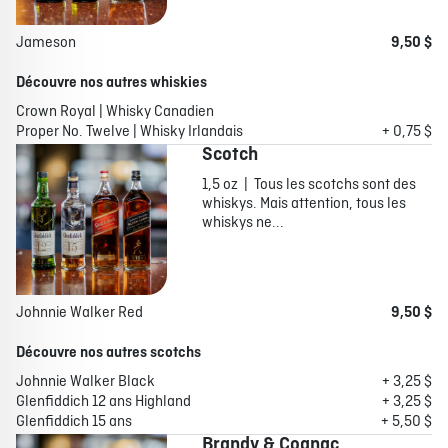
Jameson
9,50 $
Découvre nos autres whiskies
Crown Royal | Whisky Canadien
Proper No. Twelve | Whisky Irlandais
+ 0,75 $
Scotch
1,5 oz | Tous les scotchs sont des
whiskys. Mais attention, tous les
whiskys ne...
Johnnie Walker Red
9,50 $
Découvre nos autres scotchs
Johnnie Walker Black
+ 3,25 $
Glenfiddich 12 ans Highland
+ 3,25 $
Glenfiddich 15 ans
+ 5,50 $
Brandy & Cognac