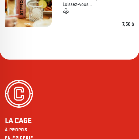
Laissez-vous...
7,50 $
LA CAGE
À PROPOS
EN ÉPICERIE