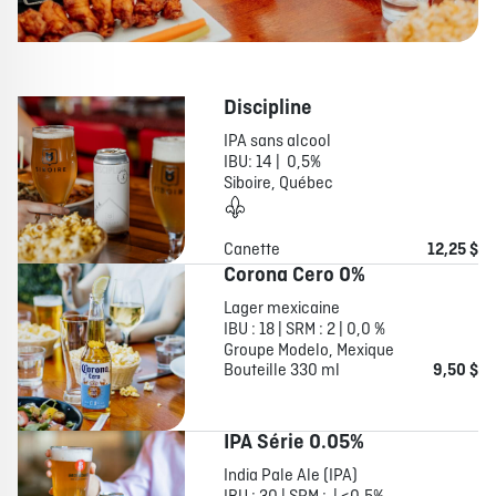
Discipline
IPA sans alcool
IBU: 14 | 0,5%
Siboire, Québec
Canette
12,25 $
Corona Cero 0%
Lager mexicaine
IBU : 18 | SRM : 2 | 0,0 %
Groupe Modelo, Mexique
Bouteille 330 ml
9,50 $
IPA Série 0.05%
India Pale Ale (IPA)