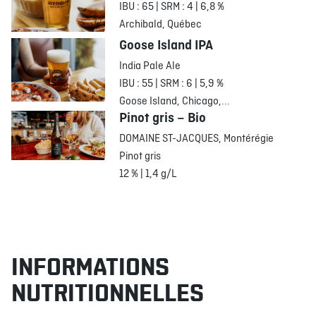
IBU : 65 | SRM : 4 | 6,8 %
Archibald, Québec
Goose Island IPA
India Pale Ale
IBU : 55 | SRM : 6 | 5,9 %
Goose Island, Chicago,...
Pinot gris – Bio
DOMAINE ST-JACQUES, Montérégie
Pinot gris
12 % | 1,4 g/L
INFORMATIONS
NUTRITIONNELLES