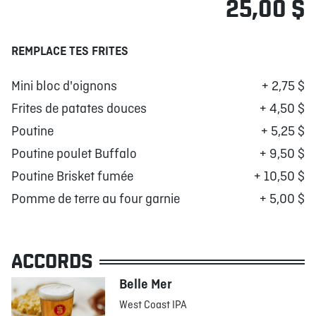
25,00 $
REMPLACE TES FRITES
Mini bloc d'oignons
+ 2,75 $
Frites de patates douces
+ 4,50 $
Poutine
+ 5,25 $
Poutine poulet Buffalo
+ 9,50 $
Poutine Brisket fumée
+ 10,50 $
Pomme de terre au four garnie
+ 5,00 $
ACCORDS
Belle Mer
West Coast IPA