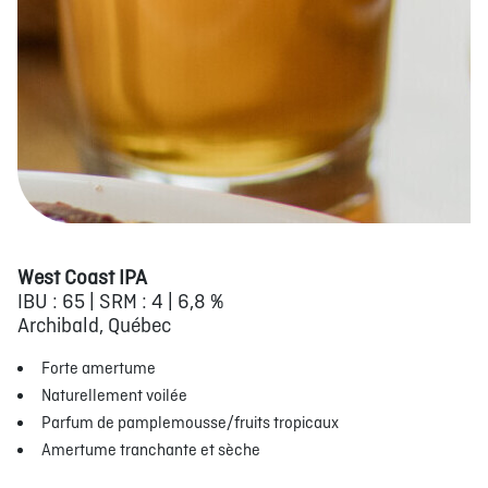
West Coast IPA
IBU : 65 | SRM : 4 | 6,8 %
Archibald, Québec
Forte amertume
Naturellement voilée
Parfum de pamplemousse/fruits tropicaux
Amertume tranchante et sèche