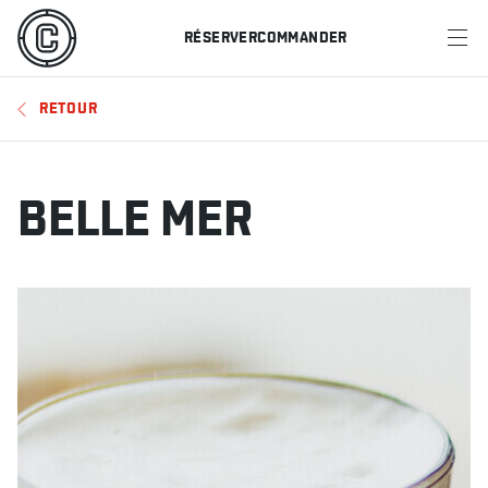
RÉSERVER
COMMANDER
MENU
RETOUR
RESTAURANTS
OFFRES ET PROMOTIONS
BELLE MER
CARTES-CADEAUX
HORAIRE DES SPORTS
RÉSERVER
COMMANDER