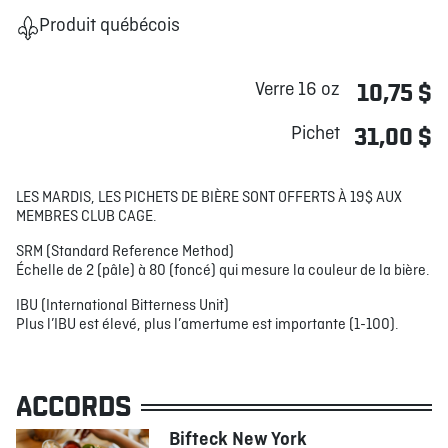
Produit québécois
Verre 16 oz
10,75 $
Pichet
31,00 $
LES MARDIS, LES PICHETS DE BIÈRE SONT OFFERTS À 19$ AUX
MEMBRES CLUB CAGE.
SRM (Standard Reference Method)
Échelle de 2 (pâle) à 80 (foncé) qui mesure la couleur de la bière.
IBU (International Bitterness Unit)
Plus l’IBU est élevé, plus l’amertume est importante (1-100).
ACCORDS
Bifteck New York