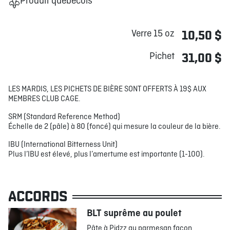
Produit québécois
Verre 15 oz
10,50 $
Pichet
31,00 $
LES MARDIS, LES PICHETS DE BIÈRE SONT OFFERTS À 19$ AUX
MEMBRES CLUB CAGE.
SRM (Standard Reference Method)
Échelle de 2 (pâle) à 80 (foncé) qui mesure la couleur de la bière.
IBU (International Bitterness Unit)
Plus l’IBU est élevé, plus l’amertume est importante (1-100).
ACCORDS
BLT suprême au poulet
Pâte à Pidzz au parmesan façon