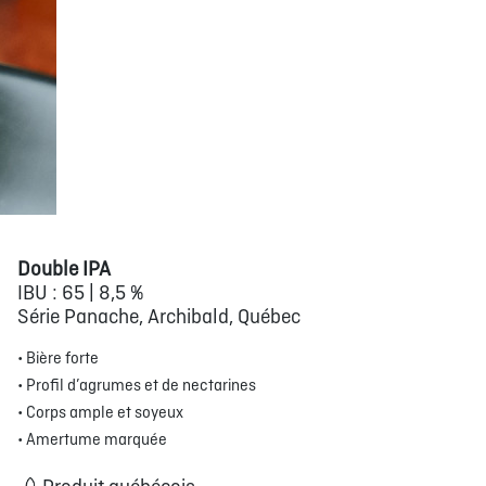
Double IPA
IBU : 65 | 8,5 %
Série Panache, Archibald, Québec
• Bière forte
• Profil d’agrumes et de nectarines
• Corps ample et soyeux
• Amertume marquée