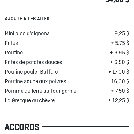
AJOUTE À TES AILES
Mini bloc d'oignons
+ 9,25 $
Frites
+ 5,75 $
Poutine
+ 9,95 $
Frites de patates douces
+ 6,50 $
Poutine poulet Buffalo
+ 17,00 $
Poutine sauce aux poivres
+ 16,00 $
Pomme de terre au four garnie
+ 7,50 $
La Grecque au chèvre
+ 12,25 $
ACCORDS