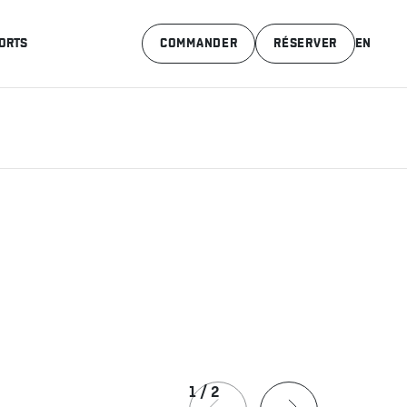
ORTS
COMMANDER
RÉSERVER
EN
1
/
2