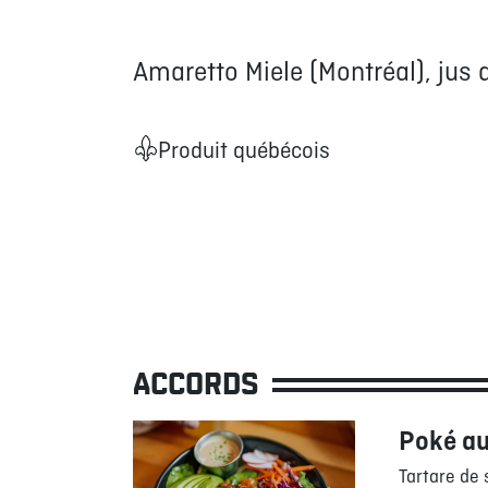
Amaretto Miele (Montréal), jus d
Produit québécois
ACCORDS
Poké au
Tartare de 