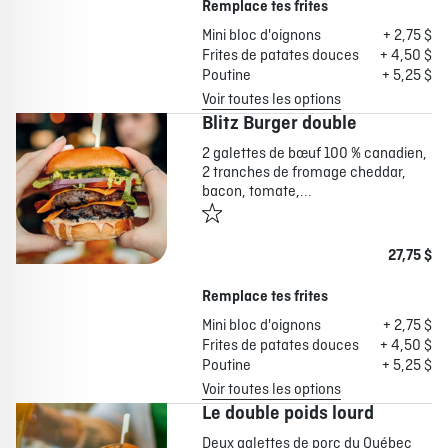
Remplace tes frites
Mini bloc d'oignons
+ 2,75 $
Frites de patates douces
+ 4,50 $
Poutine
+ 5,25 $
Voir toutes les options
Blitz Burger double
2 galettes de bœuf 100 % canadien,
2 tranches de fromage cheddar,
bacon, tomate,...
27,75 $
Remplace tes frites
Mini bloc d'oignons
+ 2,75 $
Frites de patates douces
+ 4,50 $
Poutine
+ 5,25 $
Voir toutes les options
Le double poids lourd
Deux galettes de porc du Québec