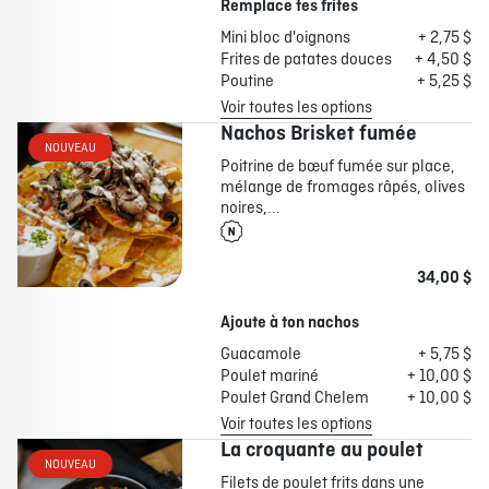
Remplace tes frites
Mini bloc d'oignons
+ 2,75 $
Frites de patates douces
+ 4,50 $
Poutine
+ 5,25 $
Voir toutes les options
Nachos Brisket fumée
NOUVEAU
Poitrine de bœuf fumée sur place,
mélange de fromages râpés, olives
noires,...
34,00 $
Ajoute à ton nachos
Guacamole
+ 5,75 $
Poulet mariné
+ 10,00 $
Poulet Grand Chelem
+ 10,00 $
Voir toutes les options
La croquante au poulet
NOUVEAU
Filets de poulet frits dans une