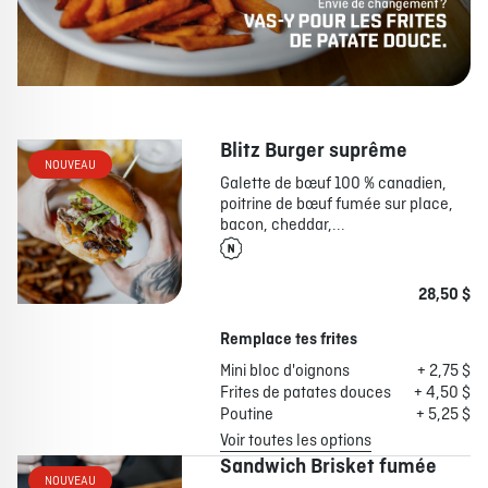
Blitz Burger suprême
NOUVEAU
Galette de bœuf 100 % canadien,
poitrine de bœuf fumée sur place,
bacon, cheddar,...
28,50 $
Remplace tes frites
Mini bloc d'oignons
+ 2,75 $
Frites de patates douces
+ 4,50 $
Poutine
+ 5,25 $
Voir toutes les options
Sandwich Brisket fumée
NOUVEAU