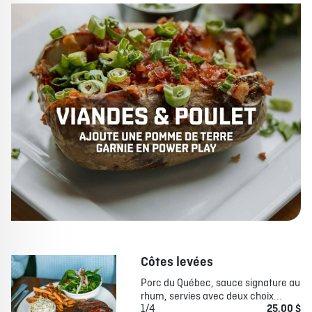
Côtes levées
Porc du Québec, sauce signature au
rhum, servies avec deux choix...
1/4
25,00 $