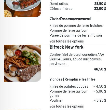
Demi-côtes
28,50 $
Côtes entières
33,00 $
Choix d'accompagnement
Frites de pomme de terre fraîches
Pomme de terre au four
Purée de pomme de terre maison
Voir toutes les options
Bifteck New York
Contre-filet de bœuf canadien AAA
vieilli 40 jours, sauce aux poivres,
servi avec...
46,50 $
Viandes | Remplace tes frites
Frites de patates douces
+ 4,50 $
Pomme de terre au four
+ 5,00 $
garnie
Poutine
+ 5,25 $
Voir toutes les options