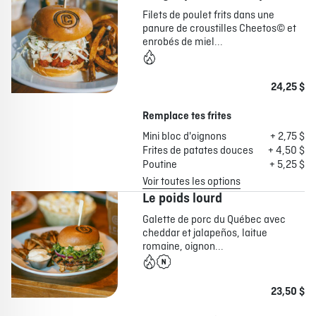
Filets de poulet frits dans une
panure de croustilles Cheetos© et
enrobés de miel...
24,25 $
Remplace tes frites
Mini bloc d'oignons
+ 2,75 $
Frites de patates douces
+ 4,50 $
Poutine
+ 5,25 $
Voir toutes les options
Le poids lourd
Galette de porc du Québec avec
cheddar et jalapeños, laitue
romaine, oignon...
23,50 $