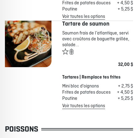
Frites de patates douces
+ 4,50 $
Poutine
+ 5,25 $
Voir toutes les options
Tartare de saumon
Saumon frais de l’atlantique, servi
avec croûtons de baguette grillée,
salade...
32,00 $
Tartares | Remplace tes frites
Mini bloc d'oignons
+ 2,75 $
Frites de patates douces
+ 4,50 $
Poutine
+ 5,25 $
Voir toutes les options
POISSONS