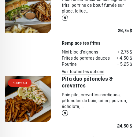
frits, poitrine de bœuf fumée sur
place, laitue...
26,75 $
Remplace tes frites
Mini bloc d'oignons
+ 2,75 $
Frites de patates douces
+ 4,50 $
Poutine
+ 5,25 $
Voir toutes les options
Pita duo pétoncles &
NOUVEAU
crevettes
Pain pita, crevettes nordiques,
pétoncles de baie, céleri, poivron,
échalote,...
24,50 $