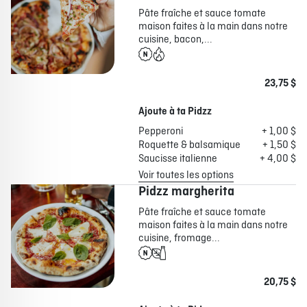
Pâte fraîche et sauce tomate
maison faites à la main dans notre
cuisine, bacon,...
23,75 $
Ajoute à ta Pidzz
Pepperoni
+ 1,00 $
Roquette & balsamique
+ 1,50 $
Saucisse italienne
+ 4,00 $
Voir toutes les options
Pidzz margherita
Pâte fraîche et sauce tomate
maison faites à la main dans notre
cuisine, fromage...
20,75 $