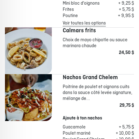
Mini bloc d'oignons
+ 9,25 $
Frites
+ 5,75 $
Poutine
+ 9,95 $
Voir toutes les options
Calmars frits
Choix de mayo chipotle ou sauce
marinara chaude
24,50 $
Nachos Grand Chelem
Poitrine de poulet et oignons cuits
dans la sauce côté levée signature,
mélange de...
29,75 $
Ajoute à ton nachos
Guacamole
+ 5,75 $
Poulet mariné
+ 10,00 $