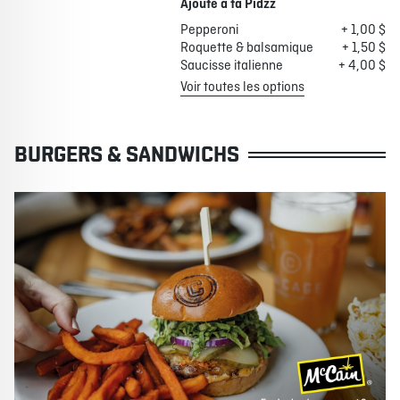
Ajoute à ta Pidzz
Pepperoni
+ 1,00 $
Roquette & balsamique
+ 1,50 $
Saucisse italienne
+ 4,00 $
Voir toutes les options
BURGERS & SANDWICHS