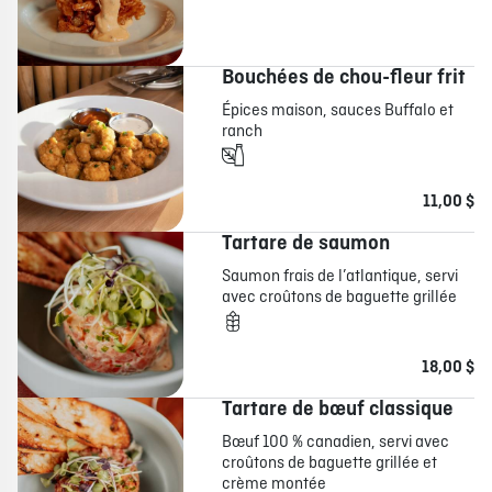
Bouchées de chou-fleur frit
Épices maison, sauces Buffalo et
ranch
11,00 $
Tartare de saumon
Saumon frais de l’atlantique, servi
avec croûtons de baguette grillée
18,00 $
Tartare de bœuf classique
Bœuf 100 % canadien, servi avec
croûtons de baguette grillée et
crème montée