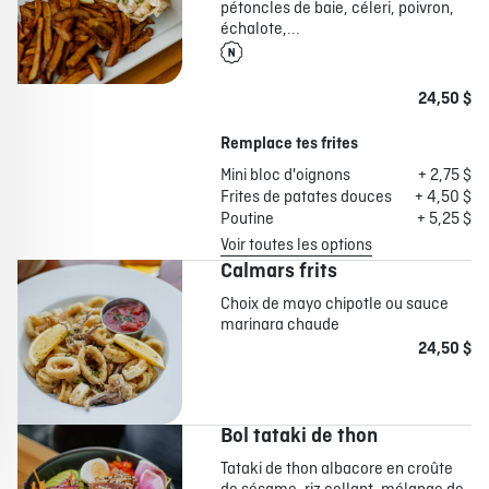
pétoncles de baie, céleri, poivron,
échalote,...
24,50 $
Remplace tes frites
Mini bloc d'oignons
+ 2,75 $
Frites de patates douces
+ 4,50 $
Poutine
+ 5,25 $
Voir toutes les options
Calmars frits
Choix de mayo chipotle ou sauce
marinara chaude
24,50 $
Bol tataki de thon
Tataki de thon albacore en croûte