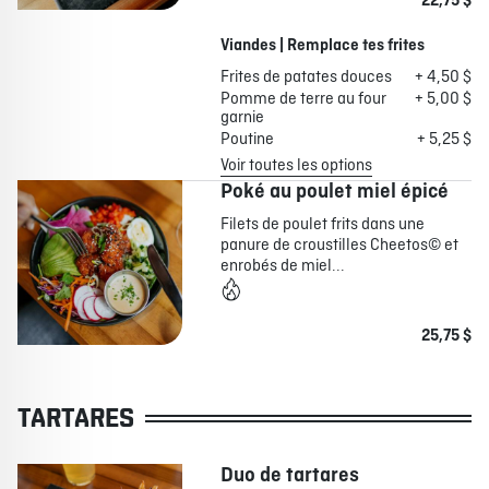
22,75 $
Viandes | Remplace tes frites
Frites de patates douces
+ 4,50 $
Pomme de terre au four
+ 5,00 $
garnie
Poutine
+ 5,25 $
Voir toutes les options
Poké au poulet miel épicé
Filets de poulet frits dans une
panure de croustilles Cheetos© et
enrobés de miel...
25,75 $
TARTARES
Duo de tartares