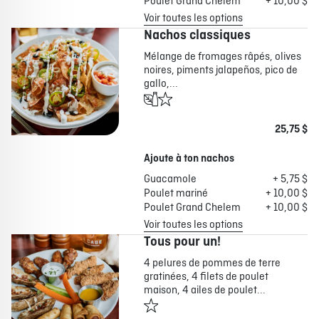
Poulet Grand Chelem
+ 10,00 $
Voir toutes les options
Nachos classiques
Mélange de fromages râpés, olives
noires, piments jalapeños, pico de
gallo,...
25,75 $
Ajoute à ton nachos
Guacamole
+ 5,75 $
Poulet mariné
+ 10,00 $
Poulet Grand Chelem
+ 10,00 $
Voir toutes les options
Tous pour un!
4 pelures de pommes de terre
gratinées, 4 filets de poulet
maison, 4 ailes de poulet...