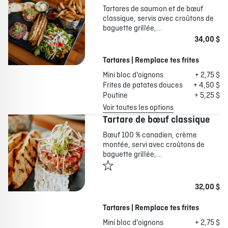
Tartares de saumon et de bœuf
classique, servis avec croûtons de
baguette grillée,...
34,00 $
Tartares | Remplace tes frites
Mini bloc d'oignons
+ 2,75 $
Frites de patates douces
+ 4,50 $
Poutine
+ 5,25 $
Voir toutes les options
Tartare de bœuf classique
Bœuf 100 % canadien, crème
montée, servi avec croûtons de
baguette grillée,...
32,00 $
Tartares | Remplace tes frites
Mini bloc d'oignons
+ 2,75 $