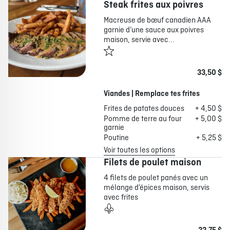
Steak frites aux poivres
Macreuse de bœuf canadien AAA
garnie d’une sauce aux poivres
maison, servie avec...
33,50 $
Viandes | Remplace tes frites
Frites de patates douces
+ 4,50 $
Pomme de terre au four
+ 5,00 $
garnie
Poutine
+ 5,25 $
Voir toutes les options
Filets de poulet maison
4 filets de poulet panés avec un
mélange d’épices maison, servis
avec frites