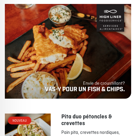
Pita duo pétoncles &
NOUVEAU
crevettes
Pain pita, crevettes nordiques,