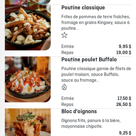
Poutine classique
Frites de pommes de terre fraîches,
fromage en grains Kingsey, sauce à
poutine...
Entrée
9,95 $
Repas
19,00 $
Poutine poulet Buffalo
Poutine classique garnie de filets de
poulet maison, sauce Buffalo,
sauce au fromage...
Entrée
17,50 $
Repas
26,50 $
Bloc d'oignons
Oignons frits, panure à la bière,
mayonnaise chipotle.
9,25 $