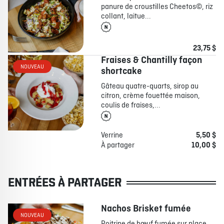
panure de croustilles Cheetos©, riz
collant, laitue...
23,75 $
Fraises & Chantilly façon
NOUVEAU
shortcake
Gâteau quatre-quarts, sirop au
citron, crème fouettée maison,
coulis de fraises,...
Verrine
5,50 $
À partager
10,00 $
ENTRÉES À PARTAGER
Nachos Brisket fumée
NOUVEAU