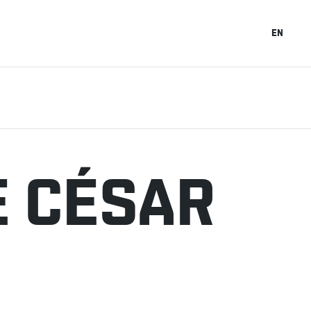
EN
 CÉSAR