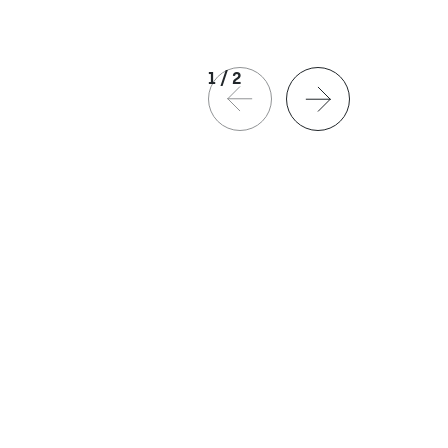
1
/
2