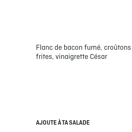
Flanc de bacon fumé, croûtons
frites, vinaigrette César
AJOUTE À TA SALADE