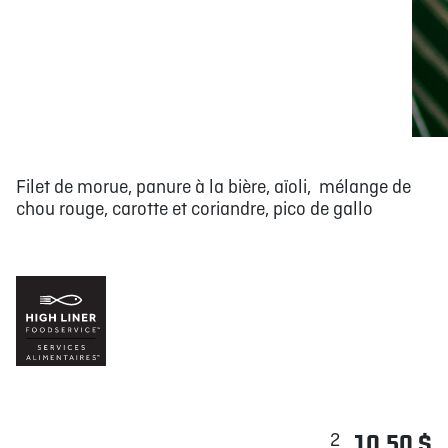
Filet de morue, panure à la bière, aïoli, mélange de
chou rouge, carotte et coriandre, pico de gallo
2
10,50 $