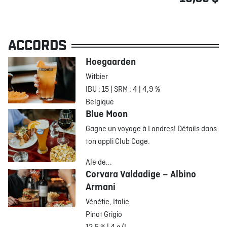
ACCORDS
Hoegaarden
Witbier
IBU : 15 | SRM : 4 | 4,9 %
Belgique
Blue Moon
Gagne un voyage à Londres! Détails dans
ton appli Club Cage.
Ale de...
Corvara Valdadige – Albino
Armani
Vénétie, Italie
Pinot Grigio