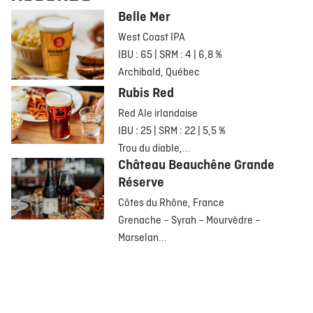
Belle Mer
West Coast IPA
IBU : 65 | SRM : 4 | 6,8 %
Archibald, Québec
Rubis Red
Red Ale irlandaise
IBU : 25 | SRM : 22 | 5,5 %
Trou du diable,...
Château Beauchêne Grande
Réserve
Côtes du Rhône, France
Grenache – Syrah – Mourvèdre –
Marselan...