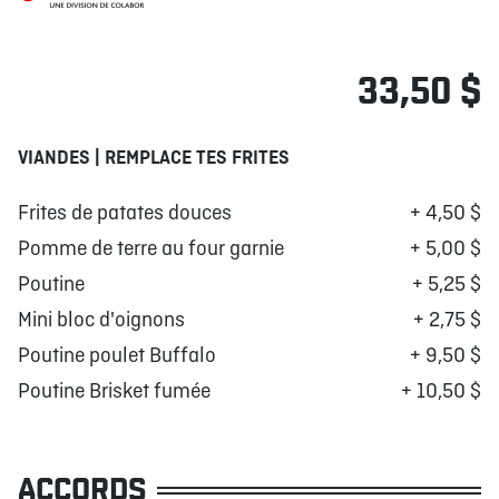
33,50 $
VIANDES | REMPLACE TES FRITES
Frites de patates douces
+ 4,50 $
Pomme de terre au four garnie
+ 5,00 $
Poutine
+ 5,25 $
Mini bloc d'oignons
+ 2,75 $
Poutine poulet Buffalo
+ 9,50 $
Poutine Brisket fumée
+ 10,50 $
ACCORDS