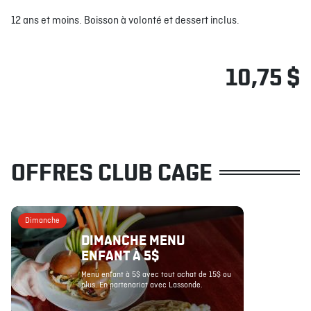
12 ans et moins. Boisson à volonté et dessert inclus.
10,75 $
OFFRES CLUB CAGE
Dimanche
DIMANCHE MENU
ENFANT À 5$
Menu enfant à 5$ avec tout achat de 15$ ou
plus. En partenariat avec Lassonde.