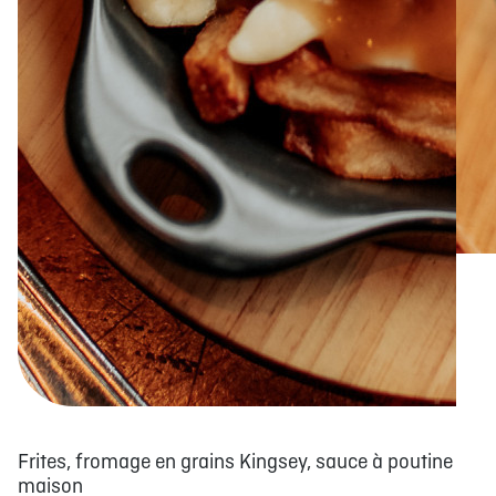
Frites, fromage en grains Kingsey, sauce à poutine
maison