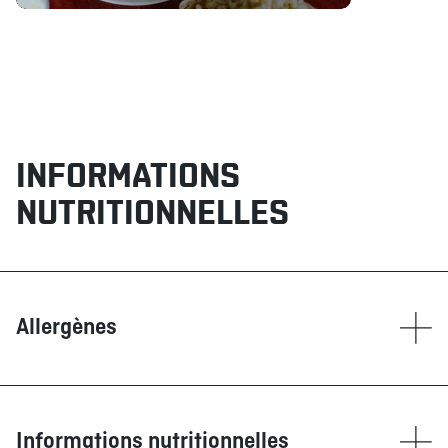
INFORMATIONS
NUTRITIONNELLES
Allergènes
Contient
Blé/Gluten
Moutarde
Informations nutritionnelles