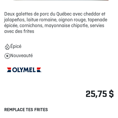
Deux galettes de porc du Québec avec cheddar et
jalapeños, laitue romaine, oignon rouge, tapenade
épicée, cornichons, mayonnaise chipotle, servies
avec des frites
Épicé
Nouveauté
25,75 $
REMPLACE TES FRITES