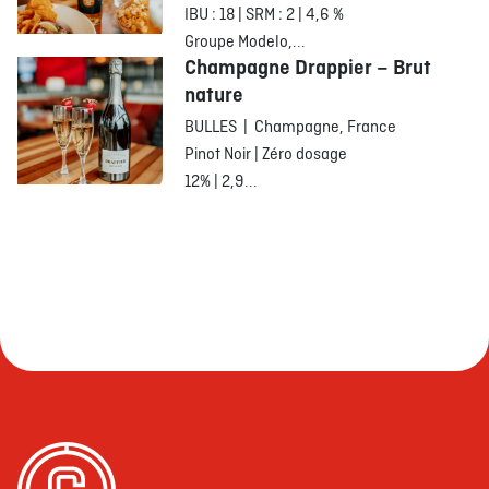
IBU : 18 | SRM : 2 | 4,6 %
Groupe Modelo,...
Champagne Drappier – Brut
nature
BULLES | Champagne, France
Pinot Noir | Zéro dosage
12% | 2,9...