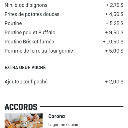
Mini bloc d'oignons
+ 2,75 $
Frites de patates douces
+ 4,50 $
Poutine
+ 5,25 $
Poutine poulet Buffalo
+ 9,50 $
Poutine Brisket fumée
+ 10,50 $
Pomme de terre au four garnie
+ 5,00 $
EXTRA OEUF POCHÉ
Ajoute 1 œuf poché
+ 2,00 $
ACCORDS
Corona
Lager mexicaine