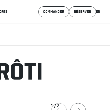
ORTS
COMMANDER
RÉSERVER
EN
RÔTI
1
/
2