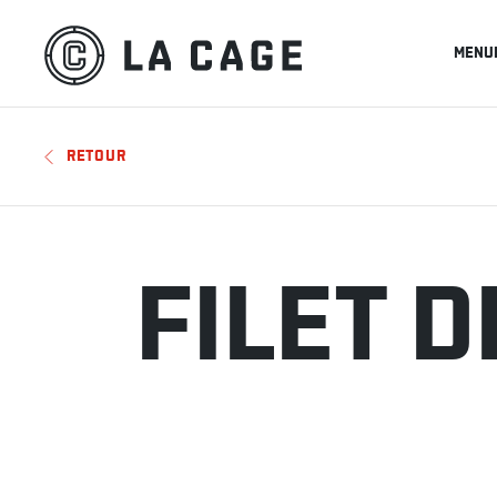
MENU
RETOUR
FILET 