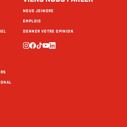
NOUS JOINDRE
EMPLOIS
IEL
DONNER VOTRE OPINION
URS
IONAL