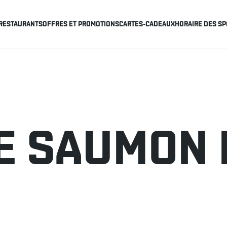
RESTAURANTS
OFFRES ET PROMOTIONS
CARTES-CADEAUX
HORAIRE DES SP
DE SAUMON 