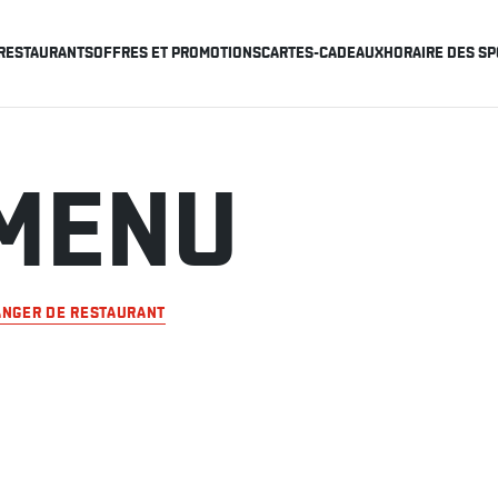
RESTAURANTS
OFFRES ET PROMOTIONS
CARTES-CADEAUX
HORAIRE DES SP
MENU
NGER DE RESTAURANT