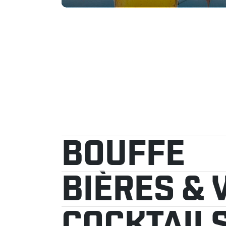
BOUFFE
BIÈRES & 
COCKTAIL