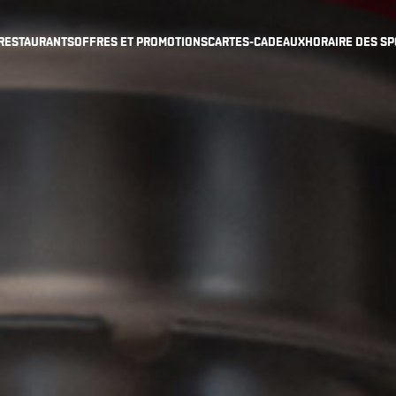
RESTAURANTS
OFFRES ET PROMOTIONS
CARTES-CADEAUX
HORAIRE DES SP