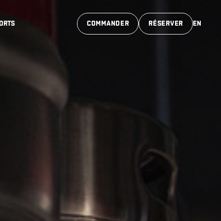
ORTS
COMMANDER
RÉSERVER
EN