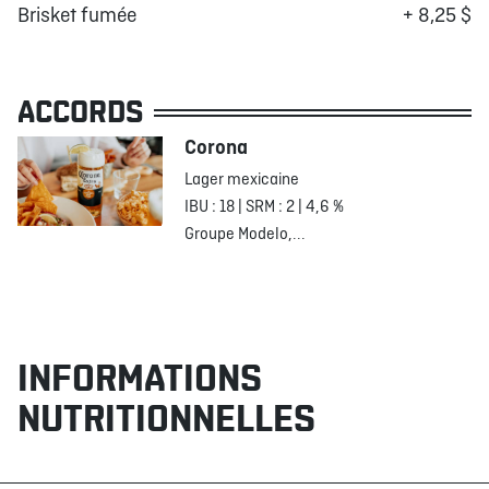
Brisket fumée
+ 8,25 $
ACCORDS
Corona
Lager mexicaine
IBU : 18 | SRM : 2 | 4,6 %
Groupe Modelo,...
INFORMATIONS
NUTRITIONNELLES