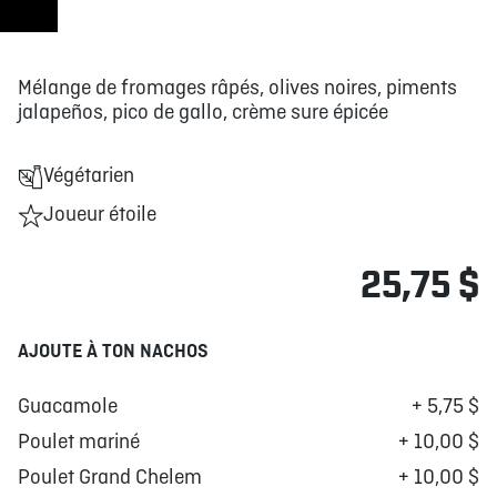
Mélange de fromages râpés, olives noires, piments
jalapeños, pico de gallo, crème sure épicée
Végétarien
Joueur étoile
25,75 $
AJOUTE À TON NACHOS
Guacamole
+ 5,75 $
Poulet mariné
+ 10,00 $
Poulet Grand Chelem
+ 10,00 $