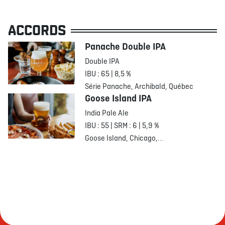
ACCORDS
Panache Double IPA
Double IPA
IBU : 65 | 8,5 %
Série Panache, Archibald, Québec
Goose Island IPA
India Pale Ale
IBU : 55 | SRM : 6 | 5,9 %
Goose Island, Chicago,...