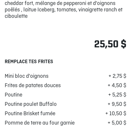
cheddar fort, mélange de pepperoni et d'oignons
poêlés , laitue Iceberg, tomates, vinaigrette ranch et
ciboulette
25,50 $
REMPLACE TES FRITES
Mini bloc d'oignons
+ 2,75 $
Frites de patates douces
+ 4,50 $
Poutine
+ 5,25 $
Poutine poulet Buffalo
+ 9,50 $
Poutine Brisket fumée
+ 10,50 $
Pomme de terre au four garnie
+ 5,00 $