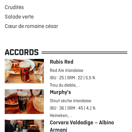
Crudités
Salade verte
Cœur de romaine césar
ACCORDS
Rubis Red
Red Ale irlandaise
IBU : 25 | SRM : 22 | 5,5 %
Trou du diable,...
Murphy's
Stout sèche irlandaise
IBU : 36 | SRM : 45 | 4,1 %
Heineken,...
Corvara Valdadige – Albino
Armani