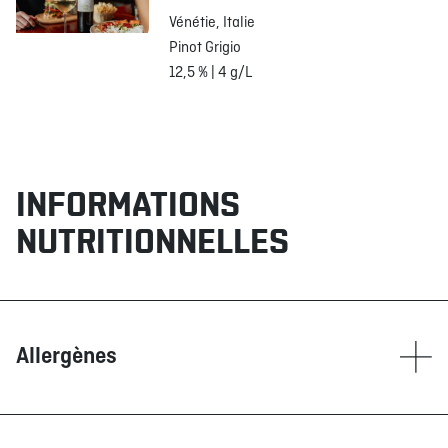
Vénétie, Italie
Pinot Grigio
12,5 % | 4 g/L
INFORMATIONS
NUTRITIONNELLES
Allergènes
Contient
Blé/Gluten