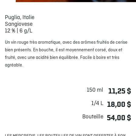
Puglia, Italie
Sangiovese
12 % | 6 g/L
Un vin rouge très aromatique, avec des arômes fruités de cerise
bien présents. En bouche, il est moyennement corsé, doux et
fruité, avec une acidité bien équilibrée. Facile à boire et très
agréable.
150 ml
11,25 $
1/4 L
18,00 $
Bouteille
54,00 $