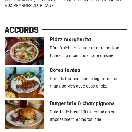
LES MERCREDIS, LES BOUTEILLES DE VIN SONT OFFERTES À 50%
AUX MEMBRES CLUB CAGE.
ACCORDS
Pidzz margherita
Pâte fraîche et sauce tomate maison
faites à la main dans notre cuisine,...
Côtes levées
Porc du Québec, sauce signature au
rhum, servies avec deux choix...
Burger brie & champignons
Galette de bœuf 100 % canadien ou
Impossible™, épinards, brie,...