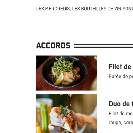
LES MERCREDIS, LES BOUTEILLES DE VIN SO
ACCORDS
Filet d
Purée de p
Duo de 
Filet de mo
rouge, caro