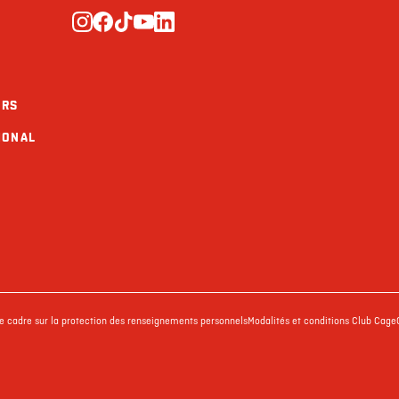
URS
IONAL
ue cadre sur la protection des renseignements personnels
Modalités et conditions Club Cage