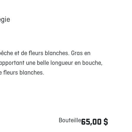
gie
êche et de fleurs blanches. Gras en
 apportant une belle longueur en bouche,
 fleurs blanches.
Bouteille
65,00 $