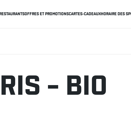
RESTAURANTS
OFFRES ET PROMOTIONS
CARTES-CADEAUX
HORAIRE DES SP
RIS – BIO