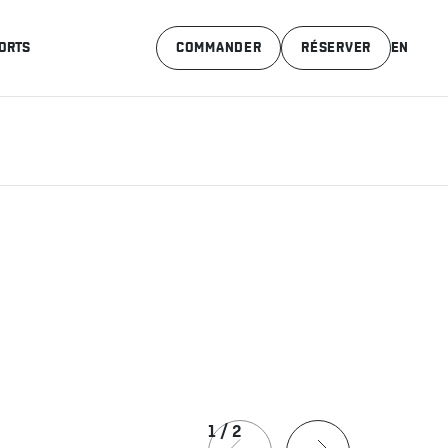
ORTS
COMMANDER
RÉSERVER
EN
1
/
2