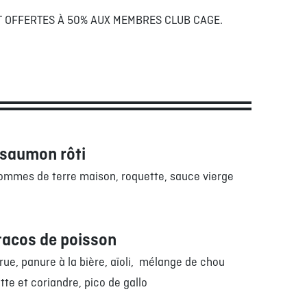
NT OFFERTES À 50% AUX MEMBRES CLUB CAGE.
e saumon rôti
ommes de terre maison, roquette, sauce vierge
tacos de poisson
rue, panure à la bière, aïoli, mélange de chou
tte et coriandre, pico de gallo