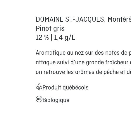
DOMAINE ST-JACQUES, Montéré
Pinot gris
12 % | 1,4 g/L
Aromatique au nez sur des notes de p
attaque suivi d’une grande fraîcheur
on retrouve les arômes de pêche et de
Produit québécois
Biologique