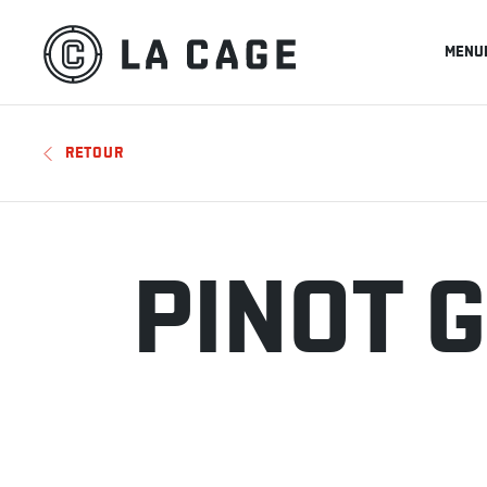
MENU
RETOUR
PINOT G