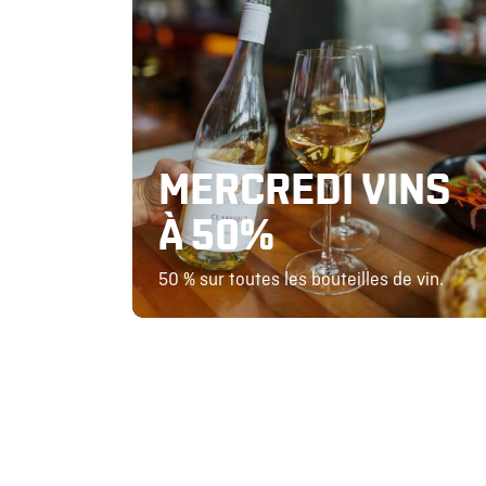
MERCREDI VINS
À 50%
50 % sur toutes les bouteilles de vin.