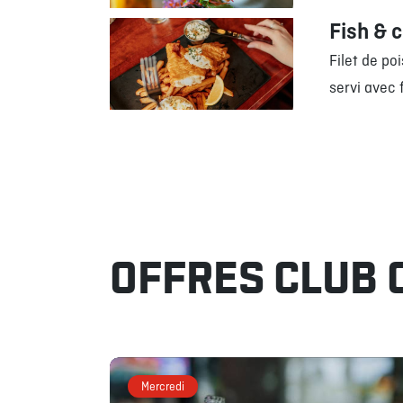
Fish & 
Filet de po
servi avec 
OFFRES CLUB 
Mercredi