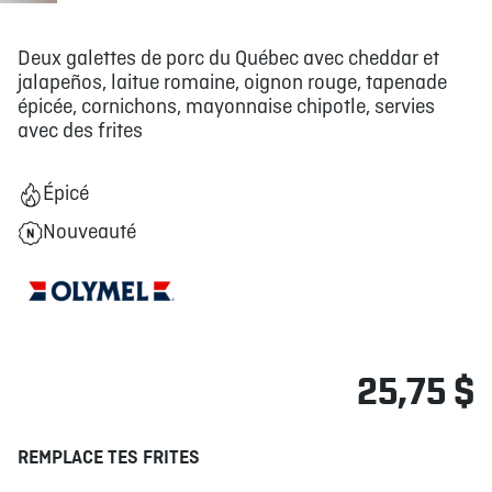
Deux galettes de porc du Québec avec cheddar et
jalapeños, laitue romaine, oignon rouge, tapenade
épicée, cornichons, mayonnaise chipotle, servies
avec des frites
Épicé
Nouveauté
25,75 $
REMPLACE TES FRITES