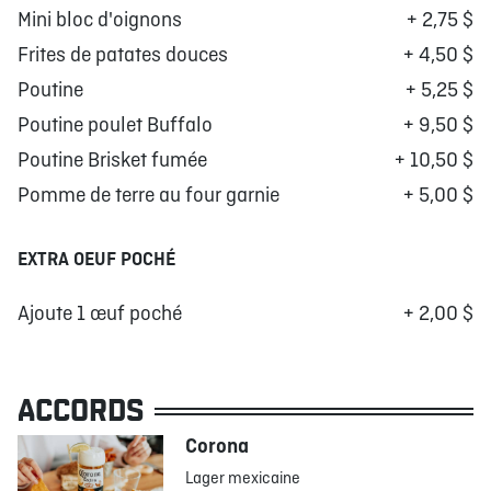
Mini bloc d'oignons
+ 2,75 $
Frites de patates douces
+ 4,50 $
Poutine
+ 5,25 $
Poutine poulet Buffalo
+ 9,50 $
Poutine Brisket fumée
+ 10,50 $
Pomme de terre au four garnie
+ 5,00 $
EXTRA OEUF POCHÉ
Ajoute 1 œuf poché
+ 2,00 $
ACCORDS
Corona
Lager mexicaine