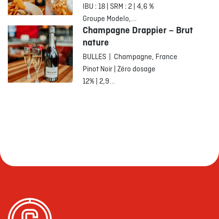
IBU : 18 | SRM : 2 | 4,6 %
Groupe Modelo,...
Champagne Drappier – Brut
nature
BULLES | Champagne, France
Pinot Noir | Zéro dosage
12% | 2,9...