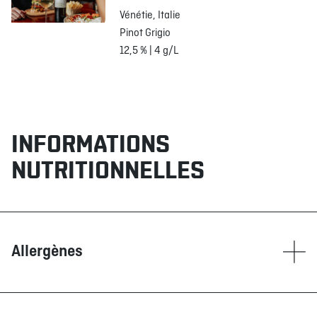
Vénétie, Italie
Pinot Grigio
12,5 % | 4 g/L
INFORMATIONS
NUTRITIONNELLES
Allergènes
Contient
Blé/Gluten