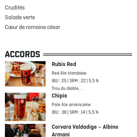
Crudités
Salade verte
Cœur de romaine césar
ACCORDS
Rubis Red
Red Ale irlandaise
IBU : 25 | SRM : 22 | 5,5 %
Trou du diable,...
Chipie
Pale Ale américaine
IBU : 38 | SRM : 14 | 5,5 %
Corvara Valdadige – Albino
Armani