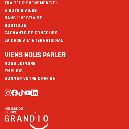
TRAITEUR ÉVÉNEMENTIEL
Calcium (mg)
121
5 BUTS 8 AILES
Fer (mg)
3
DANS L'VESTIAIRE
BOUTIQUE
GAGNANTS DE CONCOURS
LA CAGE À L'INTERNATIONAL
VIENS NOUS PARLER
NOUS JOINDRE
EMPLOIS
DONNER VOTRE OPINION