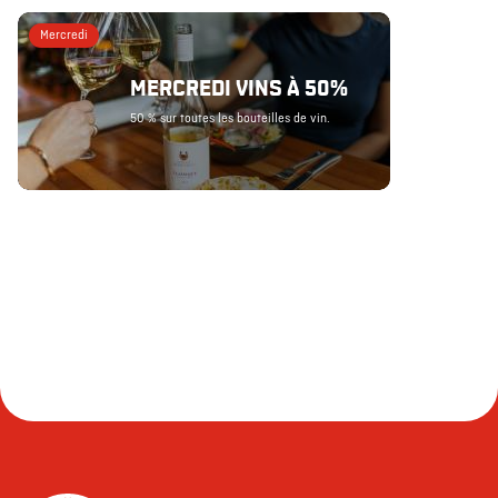
Mercredi
MERCREDI VINS À 50%
50 % sur toutes les bouteilles de vin.