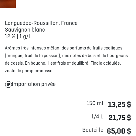
Languedoc-Roussillon, France
Sauvignon blanc
12 % | 1 g/L
Arômes très intenses mêlant des parfums de fruits exotiques
(mangue, fruit de la passion), des notes de buis et de bourgeons
de cassis. En bouche, il est frais et équilibré. Finale acidulée,
zeste de pamplemousse.
Importation privée
150 ml
13,25 $
1/4 L
21,75 $
Bouteille
65,00 $