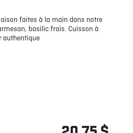
aison faites à la main dans notre
parmesan, basilic frais. Cuisson à
r authentique
20,75 $