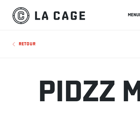
MENU
RETOUR
PIDZZ 