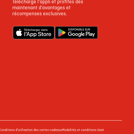
Télécharge l'appli et profites dès
446
maintenant d’avantages et
récompenses exclusives.
8
Conditions d'utilisation des cartes-cadeaux
Modalités et conditions Ueat