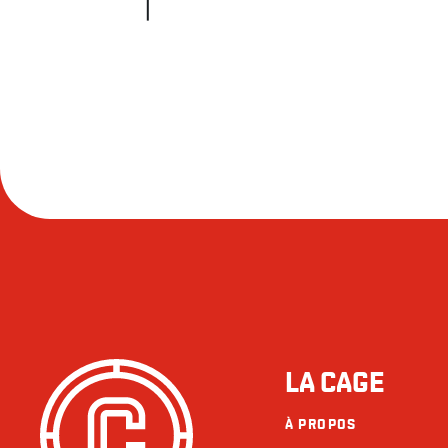
LA CAGE
À PROPOS