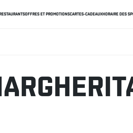
RESTAURANTS
OFFRES ET PROMOTIONS
CARTES-CADEAUX
HORAIRE DES SP
MARGHERIT