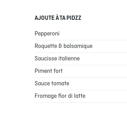
AJOUTE À TA PIDZZ
Pepperoni
Roquette & balsamique
Saucisse italienne
Piment fort
Sauce tomate
Fromage fior di latte