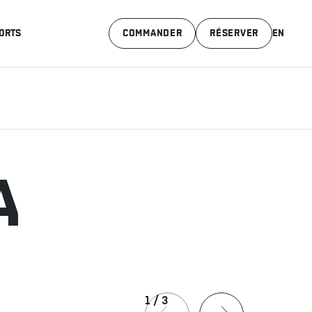
ORTS
COMMANDER
RÉSERVER
EN
A
1
/
3