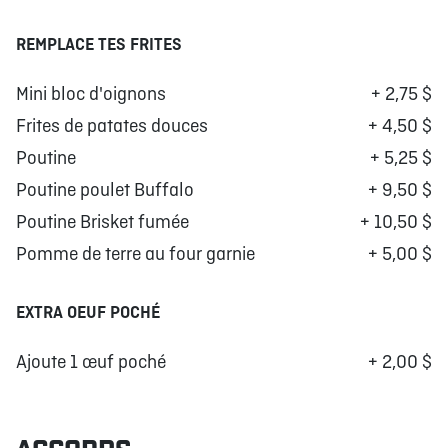
REMPLACE TES FRITES
Mini bloc d'oignons
+ 2,75 $
Frites de patates douces
+ 4,50 $
Poutine
+ 5,25 $
Poutine poulet Buffalo
+ 9,50 $
Poutine Brisket fumée
+ 10,50 $
Pomme de terre au four garnie
+ 5,00 $
EXTRA OEUF POCHÉ
Ajoute 1 œuf poché
+ 2,00 $