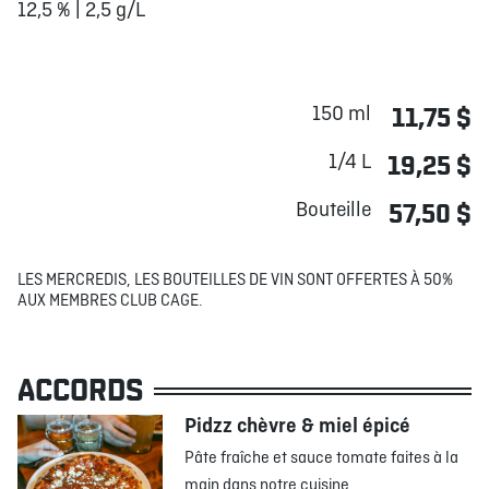
12,5 % | 2,5 g/L
150 ml
11,75 $
1/4 L
19,25 $
Bouteille
57,50 $
LES MERCREDIS, LES BOUTEILLES DE VIN SONT OFFERTES À 50%
AUX MEMBRES CLUB CAGE.
ACCORDS
Pidzz chèvre & miel épicé
Pâte fraîche et sauce tomate faites à la
main dans notre cuisine,...