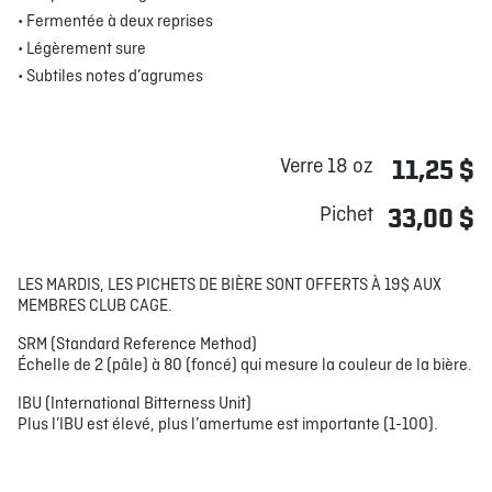
• Fermentée à deux reprises
• Légèrement sure
• Subtiles notes d’agrumes
Verre 18 oz
11,25 $
Pichet
33,00 $
LES MARDIS, LES PICHETS DE BIÈRE SONT OFFERTS À 19$ AUX
MEMBRES CLUB CAGE.
SRM (Standard Reference Method)
Échelle de 2 (pâle) à 80 (foncé) qui mesure la couleur de la bière.
IBU (International Bitterness Unit)
Plus l’IBU est élevé, plus l’amertume est importante (1-100).