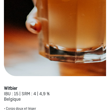
Witbier
IBU : 15 | SRM : 4 | 4,9 %
Belgique
• Corps doux et léger