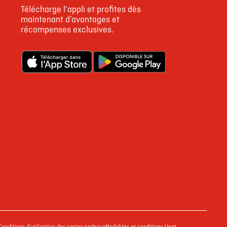
Télécharge l'appli et profites dès
maintenant d’avantages et
récompenses exclusives.
Conditions d'utilisation des cartes-cadeaux
Modalités et conditions Ueat