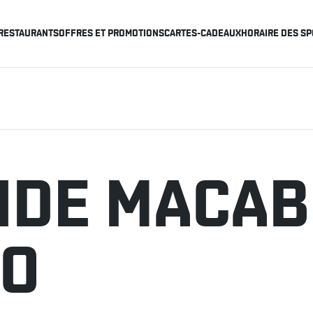
RESTAURANTS
OFFRES ET PROMOTIONS
CARTES-CADEAUX
HORAIRE DES SP
NDE MACA
JO