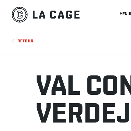
MENU
RETOUR
VAL CO
VERDE