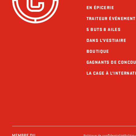
EN ÉPICERIE
TRAITEUR ÉVÉNEMENT
5 BUTS 8 AILES
DANS L'VESTIAIRE
BOUTIQUE
GAGNANTS DE CONCO
LA CAGE À L'INTERNAT
Politique de confidentialité
Politiq