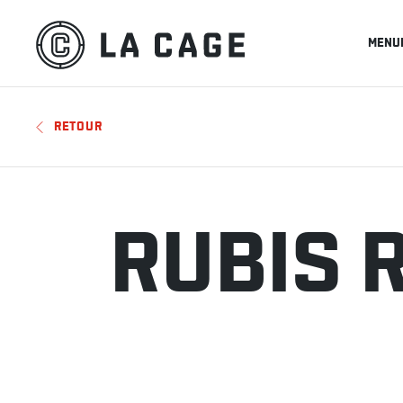
MENU
RETOUR
RUBIS 