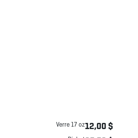
Verre 17 oz
12,00 $