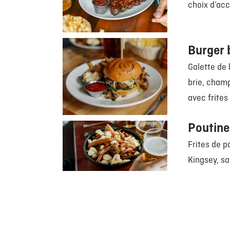
choix d’a
Burger 
Galette de
brie, champ
avec frites
Poutine
Frites de 
Kingsey, s