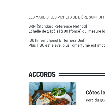
LES MARDIS, LES PICHETS DE BIÈRE SONT OF
SRM (Standard Reference Method)
Échelle de 2 (pâle) à 80 (foncé) qui mesure la
IBU (International Bitterness Unit)
Plus l’IBU est élevé, plus l’amertume est impo
ACCORDS
Côtes l
Porc du Qu