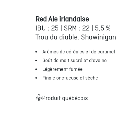
Red Ale irlandaise
IBU : 25 | SRM : 22 | 5,5 %
Trou du diable, Shawinigan
Arômes de céréales et de caramel
Goût de malt sucré et d'avoine
Légèrement fumée
Finale onctueuse et sèche
Produit québécois