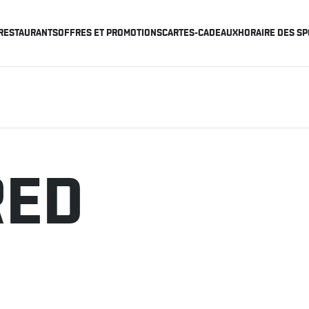
RESTAURANTS
OFFRES ET PROMOTIONS
CARTES-CADEAUX
HORAIRE DES SP
RED