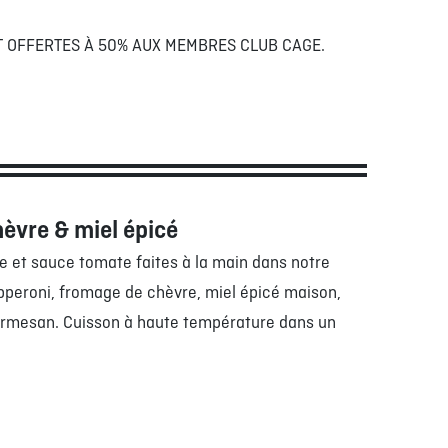
NT OFFERTES À 50% AUX MEMBRES CLUB CAGE.
hèvre & miel épicé
e et sauce tomate faites à la main dans notre
pperoni, fromage de chèvre, miel épicé maison,
armesan. Cuisson à haute température dans un