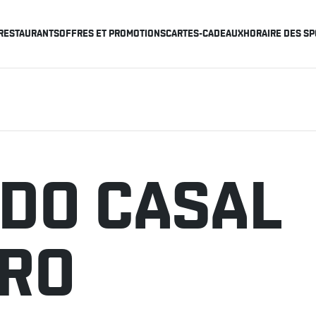
RESTAURANTS
OFFRES ET PROMOTIONS
CARTES-CADEAUX
HORAIRE DES SP
 DO CASAL
RO