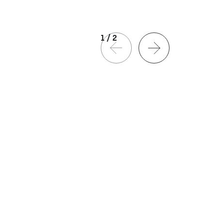
1
/
2