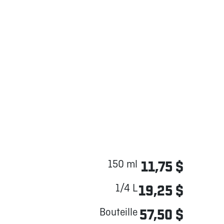
150 ml
11,75 $
1/4 L
19,25 $
Bouteille
57,50 $