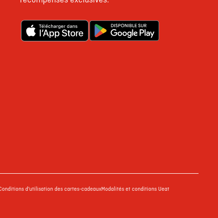
récompenses exclusives.
Conditions d'utilisation des cartes-cadeaux
Modalités et conditions Ueat