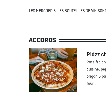
LES MERCREDIS, LES BOUTEILLES DE VIN SO
ACCORDS
Pidzz c
Pâte fraîch
cuisine, pe
origan & p
four...